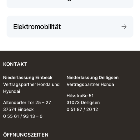
Elektromobilität
KONTAKT
Niederlassung Einbeck
Niederlassung Delligsen
Vertragspartner Honda und
Vertragspartner Honda
Hyundai
Hilsstraße 51
Altendorfer Tor 25 – 27
31073 Delligsen
37574 Einbeck
0 51 87 / 20 12
0 55 61 / 93 13 – 0
ÖFFNUNGSZEITEN