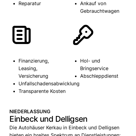
Reparatur
Ankauf von
Gebrauchtwagen
Finanzierung,
Hol- und
Leasing,
Bringservice
Versicherung
Abschleppdienst
Unfallschadensabwicklung
Transparente Kosten
NIEDERLASSUNG
Einbeck und Delligsen
Die Autohäuser Kerkau in Einbeck und Delligsen
bieten ein breites Spektrum an Dienstleistungen: