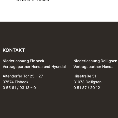
KONTAKT
Niederlassung Einbeck
Niederlassung Delligsen
Vertragspartner Honda und Hyundai
Vertragspartner Honda
Altendorfer Tor 25 – 27
Hilsstraße 51
37574 Einbeck
31073 Delligsen
0 55 61 / 93 13 – 0
0 51 87 / 20 12