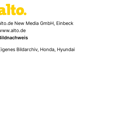
alto.de New Media GmbH, Einbeck
www.alto.de
Bildnachweis
Eigenes Bildarchiv, Honda, Hyundai