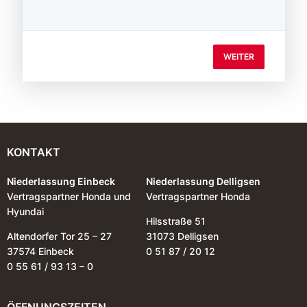
WEITER
KONTAKT
Niederlassung Einbeck
Niederlassung Delligsen
Vertragspartner Honda und
Vertragspartner Honda
Hyundai
Hilsstraße 51
Altendorfer Tor 25 – 27
31073 Delligsen
37574 Einbeck
0 51 87 / 20 12
0 55 61 / 93 13 – 0
ÖFFNUNGSZEITEN