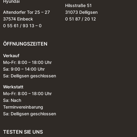
Hyundai
Hilsstraße 51
Altendorfer Tor 25 – 27
31073 Delligsen
37574 Einbeck
0 51 87 / 20 12
0 55 61 / 93 13 – 0
ÖFFNUNGSZEITEN
Verkauf
Mo-Fr: 8:00 – 18:00 Uhr
Sa: 9:00 – 14:00 Uhr
Sa: Delligsen geschlossen
Werkstatt
Mo-Fr: 8:00 – 18:00 Uhr
Sa: Nach
Terminvereinbarung
Sa: Delligsen geschlossen
TESTEN SIE UNS