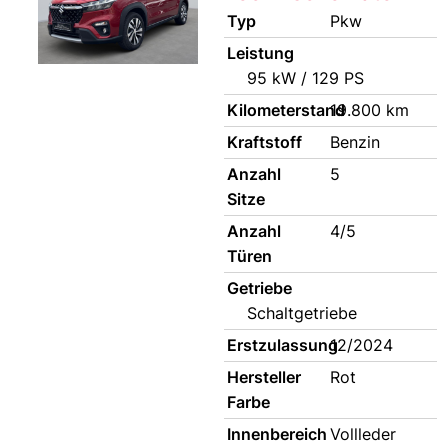
Typ
Pkw
Leistung
95 kW / 129 PS
Kilometerstand
19.800 km
Kraftstoff
Benzin
Anzahl
5
Sitze
Anzahl
4/5
Türen
Getriebe
Schaltgetriebe
Erstzulassung
12/2024
Hersteller
Rot
Farbe
Innenbereich
Vollleder