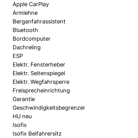
Apple CarPlay
Armlehne
Berganfahrassistent
Bluetooth
Bordcomputer
Dachreling
ESP
Elektr. Fensterheber
Elektr. Seitenspiegel
Elektr. Wegfahrsperre
Freisprecheinrichtung
Garantie
Geschwindigkeitsbegrenzer
HU neu
Isofix
Isofix Beifahrersitz