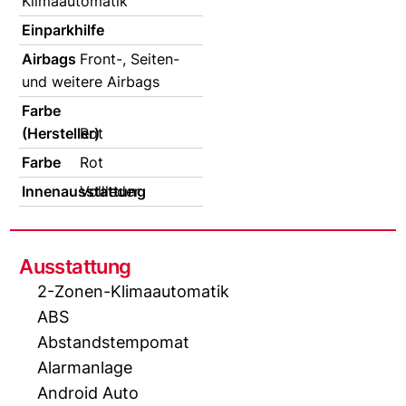
Klimaautomatik
Einparkhilfe
Airbags
Front-, Seiten-
und weitere Airbags
Farbe
(Hersteller)
Rot
Farbe
Rot
Innenausstattung
Vollleder
Ausstattung
2-Zonen-Klimaautomatik
ABS
Abstandstempomat
Alarmanlage
Android Auto