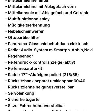
- Mittelarmlehne hinten
- Mittelarmlehne mit Ablagefach vorn
- Mittelkonsole mit Ablagefach und Getränk
- Multifunktionsdisplay
- Müdigkeitserkennung
- Nebelscheinwerfer
- Ottopartikelfilter
- Panorama-Glasschiebehubdach elektrisch
- Radio: Audio-System m.Smartph-Anbin,Navi
- Regensensor
- Reifendruck-Kontrollanzeige (aktiv)
- Reifenreparaturkit
- Räder: 17""-Alufelgen poliert (215/55)
- Rücksitzbank separat umklappbar 60:40
- Rücksitzlehne neigungsverstellbar
- Servolenkung
- Sicherheitsgurte
- Sitze: Fahrer höhenverstellbar