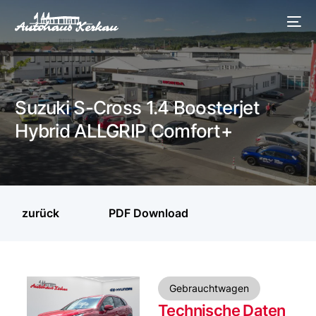
Suzuki S-Cross 1.4 Boosterjet
Hybrid ALLGRIP Comfort+
zurück
PDF Download
Gebrauchtwagen
Technische Daten