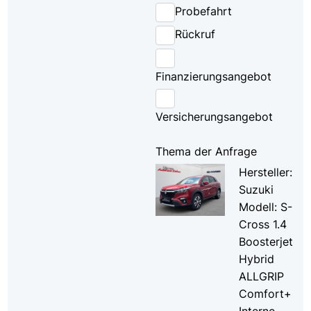
Probefahrt
Rückruf
Finanzierungsangebot
Versicherungsangebot
Thema der Anfrage
Hersteller:
Suzuki
Modell: S-
Cross 1.4
Boosterjet
Hybrid
ALLGRIP
Comfort+
Interne