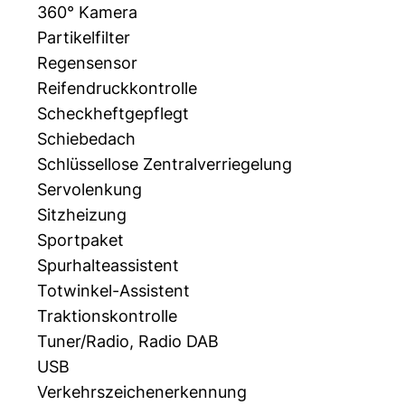
360° Kamera
Partikelfilter
Regensensor
Reifendruckkontrolle
Scheckheftgepflegt
Schiebedach
Schlüssellose Zentralverriegelung
Servolenkung
Sitzheizung
Sportpaket
Spurhalteassistent
Totwinkel-Assistent
Traktionskontrolle
Tuner/Radio, Radio DAB
USB
Verkehrszeichenerkennung