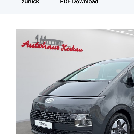
zurück
PDF Download