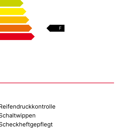
F
Reifendruckkontrolle
Schaltwippen
Scheckheftgepflegt