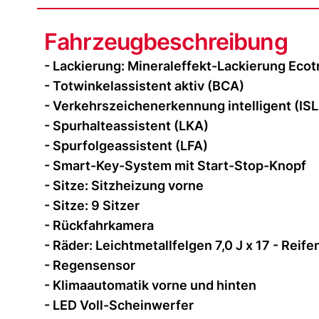
Fahrzeugbeschreibung
- Lackierung: Mineraleffekt-Lackierung Ecot
- Totwinkelassistent aktiv (BCA)
- Verkehrszeichenerkennung intelligent (IS
- Spurhalteassistent (LKA)
- Spurfolgeassistent (LFA)
- Smart-Key-System mit Start-Stop-Knopf
- Sitze: Sitzheizung vorne
- Sitze: 9 Sitzer
- Rückfahrkamera
- Räder: Leichtmetallfelgen 7,0 J x 17 - Reif
- Regensensor
- Klimaautomatik vorne und hinten
- LED Voll-Scheinwerfer