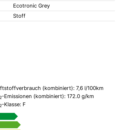
Ecotronic Grey
Stoff
ftstoffverbrauch (kombiniert):
7,6 l/100km
-Emissionen (kombiniert):
172.0 g/km
2
-Klasse:
F
2