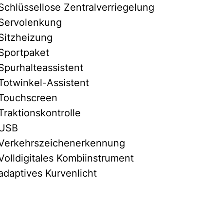
Schlüssellose Zentralverriegelung
Servolenkung
Sitzheizung
Sportpaket
Spurhalteassistent
Totwinkel-Assistent
Touchscreen
Traktionskontrolle
USB
Verkehrszeichenerkennung
Volldigitales Kombiinstrument
adaptives Kurvenlicht