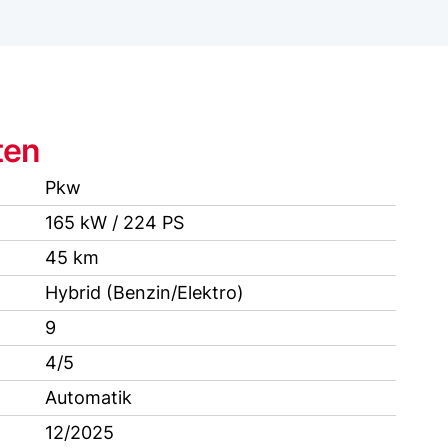
ten
Pkw
165 kW / 224 PS
45 km
Hybrid (Benzin/Elektro)
9
4/5
Automatik
12/2025