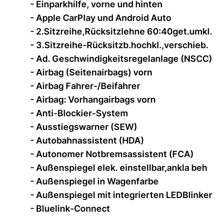
- Einparkhilfe, vorne und hinten
- Apple CarPlay und Android Auto
- 2.Sitzreihe,Rücksitzlehne 60:40get.umkl.
- 3.Sitzreihe-Rücksitzb.hochkl.,verschieb.
- Ad. Geschwindigkeitsregelanlage (NSCC)
- Airbag (Seitenairbags) vorn
- Airbag Fahrer-/Beifahrer
- Airbag: Vorhangairbags vorn
- Anti-Blockier-System
- Ausstiegswarner (SEW)
- Autobahnassistent (HDA)
- Autonomer Notbremsassistent (FCA)
- Außenspiegel elek. einstellbar,ankla beh
- Außenspiegel in Wagenfarbe
- Außenspiegel mit integrierten LEDBlinker
- Bluelink-Connect