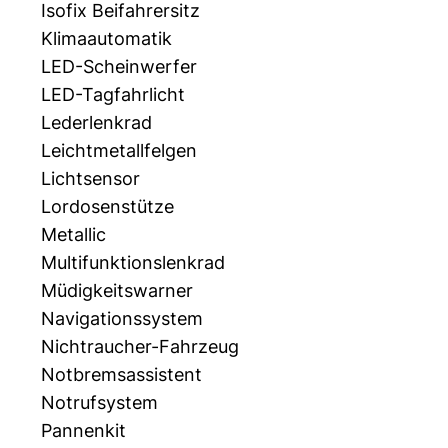
Isofix Beifahrersitz
Klimaautomatik
LED-Scheinwerfer
LED-Tagfahrlicht
Lederlenkrad
Leichtmetallfelgen
Lichtsensor
Lordosenstütze
Metallic
Multifunktionslenkrad
Müdigkeitswarner
Navigationssystem
Nichtraucher-Fahrzeug
Notbremsassistent
Notrufsystem
Pannenkit