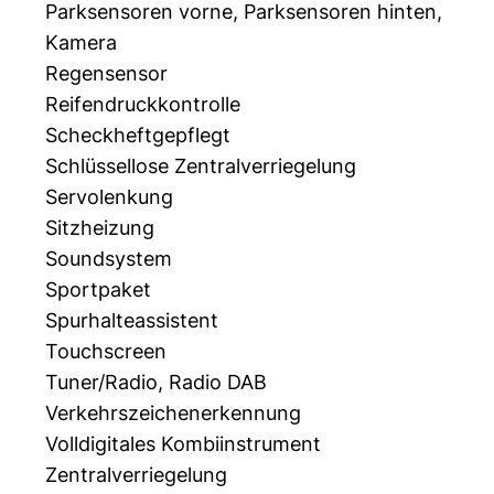
Parksensoren vorne, Parksensoren hinten,
Kamera
Regensensor
Reifendruckkontrolle
Scheckheftgepflegt
Schlüssellose Zentralverriegelung
Servolenkung
Sitzheizung
Soundsystem
Sportpaket
Spurhalteassistent
Touchscreen
Tuner/Radio, Radio DAB
Verkehrszeichenerkennung
Volldigitales Kombiinstrument
Zentralverriegelung