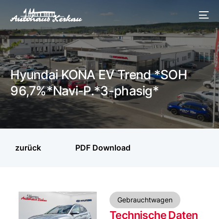
Hyundai KONA EV Trend *SOH
96,7%*Navi-P.*3-phasig*
zurück
PDF Download
Gebrauchtwagen
Technische Daten