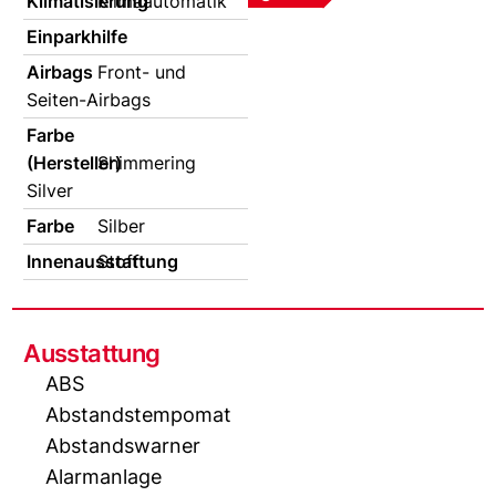
Klimatisierung
Klimaautomatik
Einparkhilfe
Airbags
Front- und
Seiten-Airbags
Farbe
(Hersteller)
Shimmering
Silver
Farbe
Silber
Innenausstattung
Stoff
Ausstattung
ABS
Abstandstempomat
Abstandswarner
Alarmanlage