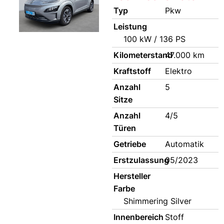
Typ
Pkw
Leistung
100 kW / 136 PS
Kilometerstand
47.000 km
Kraftstoff
Elektro
Anzahl
5
Sitze
Anzahl
4/5
Türen
Getriebe
Automatik
Erstzulassung
05/2023
Hersteller
Farbe
Shimmering Silver
Innenbereich
Stoff