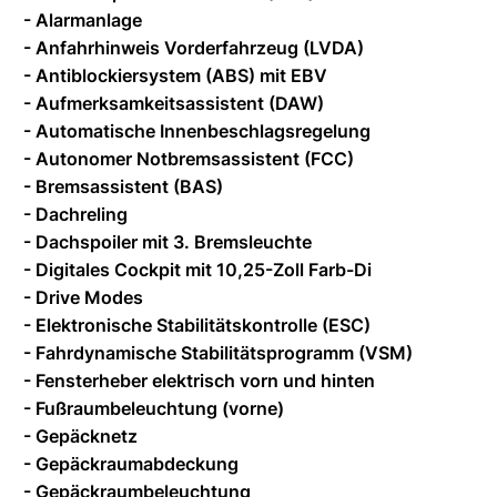
- Alarmanlage
- Anfahrhinweis Vorderfahrzeug (LVDA)
- Antiblockiersystem (ABS) mit EBV
- Aufmerksamkeitsassistent (DAW)
- Automatische Innenbeschlagsregelung
- Autonomer Notbremsassistent (FCC)
- Bremsassistent (BAS)
- Dachreling
- Dachspoiler mit 3. Bremsleuchte
- Digitales Cockpit mit 10,25-Zoll Farb-Di
- Drive Modes
- Elektronische Stabilitätskontrolle (ESC)
- Fahrdynamische Stabilitätsprogramm (VSM)
- Fensterheber elektrisch vorn und hinten
- Fußraumbeleuchtung (vorne)
- Gepäcknetz
- Gepäckraumabdeckung
- Gepäckraumbeleuchtung