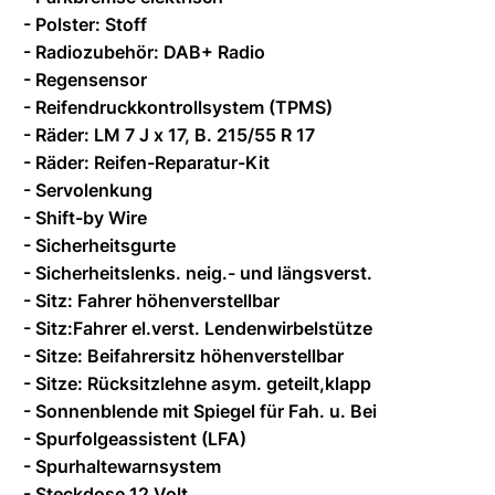
- Polster: Stoff
- Radiozubehör: DAB+ Radio
- Regensensor
- Reifendruckkontrollsystem (TPMS)
- Räder: LM 7 J x 17, B. 215/55 R 17
- Räder: Reifen-Reparatur-Kit
- Servolenkung
- Shift-by Wire
- Sicherheitsgurte
- Sicherheitslenks. neig.- und längsverst.
- Sitz: Fahrer höhenverstellbar
- Sitz:Fahrer el.verst. Lendenwirbelstütze
- Sitze: Beifahrersitz höhenverstellbar
- Sitze: Rücksitzlehne asym. geteilt,klapp
- Sonnenblende mit Spiegel für Fah. u. Bei
- Spurfolgeassistent (LFA)
- Spurhaltewarnsystem
- Steckdose 12 Volt