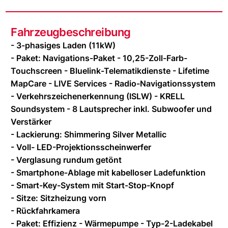
Fahrzeugbeschreibung
- 3-phasiges Laden (11kW)
- Paket: Navigations-Paket - 10,25-Zoll-Farb-
Touchscreen - Bluelink-Telematikdienste - Lifetime
MapCare - LIVE Services - Radio-Navigationssystem
- Verkehrszeichenerkennung (ISLW) - KRELL
Soundsystem - 8 Lautsprecher inkl. Subwoofer und
Verstärker
- Lackierung: Shimmering Silver Metallic
- Voll- LED-Projektionsscheinwerfer
- Verglasung rundum getönt
- Smartphone-Ablage mit kabelloser Ladefunktion
- Smart-Key-System mit Start-Stop-Knopf
- Sitze: Sitzheizung vorn
- Rückfahrkamera
- Paket: Effizienz - Wärmepumpe - Typ-2-Ladekabel