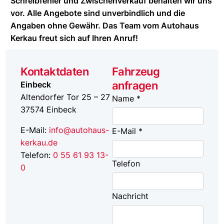
Schreibfehler und Zwischenverkauf behalten wir uns
vor. Alle Angebote sind unverbindlich und die
Angaben ohne Gewähr. Das Team vom Autohaus
Kerkau freut sich auf Ihren Anruf!
Kontaktdaten
Fahrzeug
anfragen
Einbeck
Altendorfer Tor 25 – 27
Name *
37574
Einbeck
E-Mail:
info@autohaus-
E-Mail *
kerkau.de
Telefon:
0 55 61 93 13-
Telefon
0
Nachricht