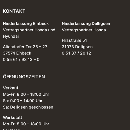
KONTAKT
Niederlassung Einbeck
Niederlassung Delligsen
Vertragspartner Honda und
Vertragspartner Honda
Hyundai
Hilsstraße 51
Altendorfer Tor 25 – 27
31073 Delligsen
37574 Einbeck
0 51 87 / 20 12
0 55 61 / 93 13 – 0
ÖFFNUNGSZEITEN
Verkauf
Mo-Fr: 8:00 – 18:00 Uhr
Sa: 9:00 – 14:00 Uhr
Sa: Delligsen geschlossen
Werkstatt
Mo-Fr: 8:00 – 18:00 Uhr