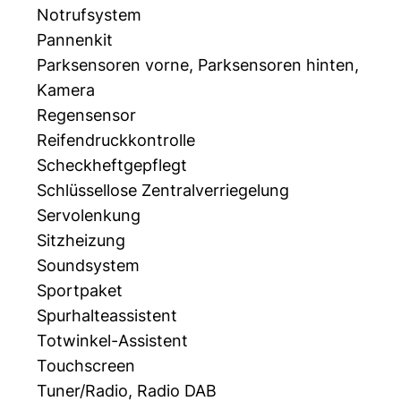
Notrufsystem
Pannenkit
Parksensoren vorne, Parksensoren hinten,
Kamera
Regensensor
Reifendruckkontrolle
Scheckheftgepflegt
Schlüssellose Zentralverriegelung
Servolenkung
Sitzheizung
Soundsystem
Sportpaket
Spurhalteassistent
Totwinkel-Assistent
Touchscreen
Tuner/Radio, Radio DAB