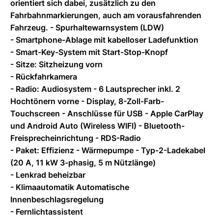
orientiert sich dabei, zusätzlich zu den
Fahrbahnmarkierungen, auch am vorausfahrenden
Fahrzeug. - Spurhaltewarnsystem (LDW)
- Smartphone-Ablage mit kabelloser Ladefunktion
- Smart-Key-System mit Start-Stop-Knopf
- Sitze: Sitzheizung vorn
- Rückfahrkamera
- Radio: Audiosystem - 6 Lautsprecher inkl. 2
Hochtönern vorne - Display, 8-Zoll-Farb-
Touchscreen - Anschlüsse für USB - Apple CarPlay
und Android Auto (Wireless WIFI) - Bluetooth-
Freisprecheinrichtung - RDS-Radio
- Paket: Effizienz - Wärmepumpe - Typ-2-Ladekabel
(20 A, 11 kW 3-phasig, 5 m Nützlänge)
- Lenkrad beheizbar
- Klimaautomatik Automatische
Innenbeschlagsregelung
- Fernlichtassistent