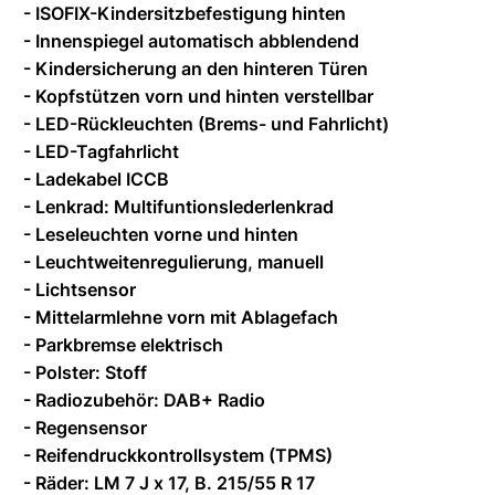
- ISOFIX-Kindersitzbefestigung hinten
- Innenspiegel automatisch abblendend
- Kindersicherung an den hinteren Türen
- Kopfstützen vorn und hinten verstellbar
- LED-Rückleuchten (Brems- und Fahrlicht)
- LED-Tagfahrlicht
- Ladekabel ICCB
- Lenkrad: Multifuntionslederlenkrad
- Leseleuchten vorne und hinten
- Leuchtweitenregulierung, manuell
- Lichtsensor
- Mittelarmlehne vorn mit Ablagefach
- Parkbremse elektrisch
- Polster: Stoff
- Radiozubehör: DAB+ Radio
- Regensensor
- Reifendruckkontrollsystem (TPMS)
- Räder: LM 7 J x 17, B. 215/55 R 17