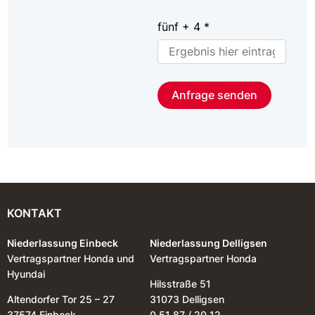
fünf + 4 *
Anfrage senden
KONTAKT
Niederlassung Einbeck
Niederlassung Delligsen
Vertragspartner Honda und
Vertragspartner Honda
Hyundai
Hilsstraße 51
Altendorfer Tor 25 – 27
31073 Delligsen
37574 Einbeck
0 51 87 / 20 12