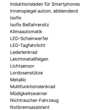
Induktionsladen für Smartphones
Innenspiegel autom. abblendend
Isofix
Isofix Beifahrersitz
Klimaautomatik
LED-Scheinwerfer
LED-Tagfahrlicht
Lederlenkrad
Leichtmetallfelgen
Lichtsensor
Lordosenstütze
Metallic
Multifunktionslenkrad
Müdigkeitswarner
Nichtraucher-Fahrzeug
Notbremsassistent