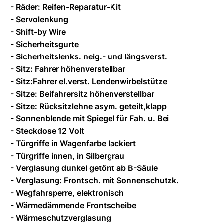
- Räder: Reifen-Reparatur-Kit
- Servolenkung
- Shift-by Wire
- Sicherheitsgurte
- Sicherheitslenks. neig.- und längsverst.
- Sitz: Fahrer höhenverstellbar
- Sitz:Fahrer el.verst. Lendenwirbelstütze
- Sitze: Beifahrersitz höhenverstellbar
- Sitze: Rücksitzlehne asym. geteilt,klapp
- Sonnenblende mit Spiegel für Fah. u. Bei
- Steckdose 12 Volt
- Türgriffe in Wagenfarbe lackiert
- Türgriffe innen, in Silbergrau
- Verglasung dunkel getönt ab B-Säule
- Verglasung: Frontsch. mit Sonnenschutzk.
- Wegfahrsperre, elektronisch
- Wärmedämmende Frontscheibe
- Wärmeschutzverglasung