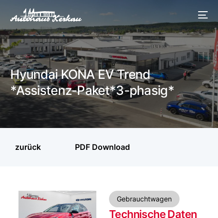
Hyundai KONA EV Trend
*Assistenz-Paket*3-phasig*
zurück
PDF Download
Gebrauchtwagen
Technische Daten