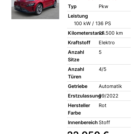
Typ
Pkw
Leistung
100 kW / 136 PS
Kilometerstand
24.500 km
Kraftstoff
Elektro
Anzahl
5
Sitze
Anzahl
4/5
Türen
Getriebe
Automatik
Erstzulassung
09/2022
Hersteller
Rot
Farbe
Innenbereich
Stoff