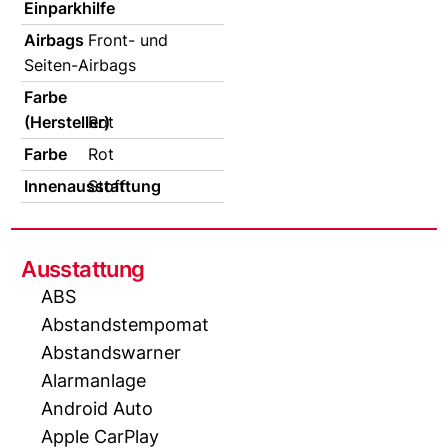
Einparkhilfe
Airbags
Front- und
Seiten-Airbags
Farbe
(Hersteller)
Rot
Farbe
Rot
Innenausstattung
Stoff
Ausstattung
ABS
Abstandstempomat
Abstandswarner
Alarmanlage
Android Auto
Apple CarPlay