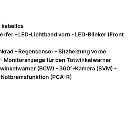
 kabellos
erfer - LED-Lichtband vorn - LED-Blinker (Front
enkrad - Regensensor - Sitzheizung vorne
 - Monitoranzeige für den Totwinkelwarner
twinkelwarner (BCW) - 360°-Kamera (SVM) -
mit Notbremsfunktion (PCA-R)