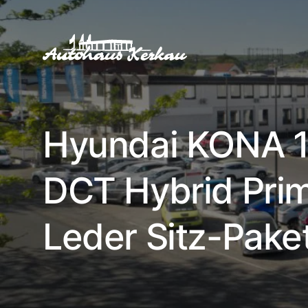
Hyundai KONA 1
DCT Hybrid Pri
Leder Sitz-Pake