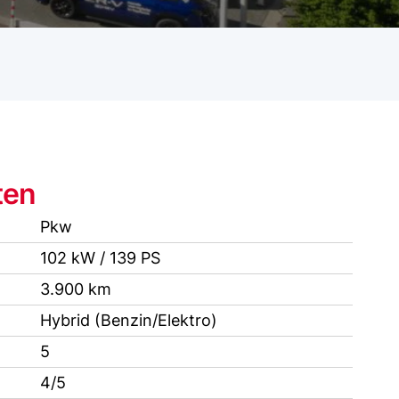
ten
Pkw
102 kW / 139 PS
3.900 km
Hybrid (Benzin/Elektro)
5
4/5