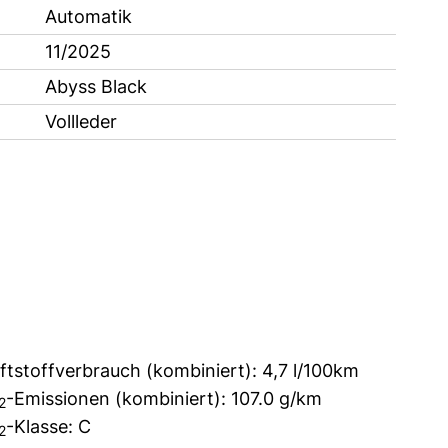
Automatik
11/2025
Abyss Black
Vollleder
ftstoffverbrauch (kombiniert):
4,7 l/100km
-Emissionen (kombiniert):
107.0 g/km
2
-Klasse:
C
2