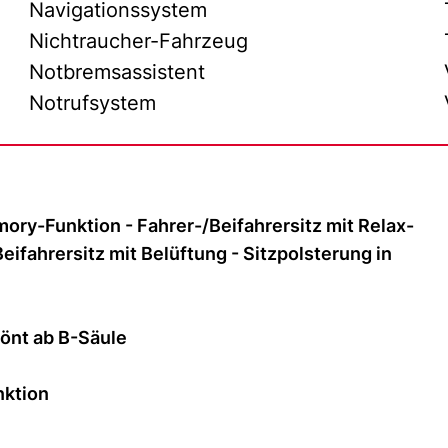
Navigationssystem
Nichtraucher-Fahrzeug
Notbremsassistent
Notrufsystem
mory-Funktion - Fahrer-/Beifahrersitz mit Relax-
eifahrersitz mit Belüftung - Sitzpolsterung in
tönt ab B-Säule
nktion