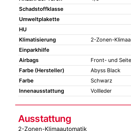
Schadstoffklasse
Umweltplakette
HU
Klimatisierung
2-Zonen-Klimaa
Einparkhilfe
Airbags
Front- und Seit
Farbe (Hersteller)
Abyss Black
Farbe
Schwarz
Innenausstattung
Vollleder
Ausstattung
2-Zonen-Klimaautomatik