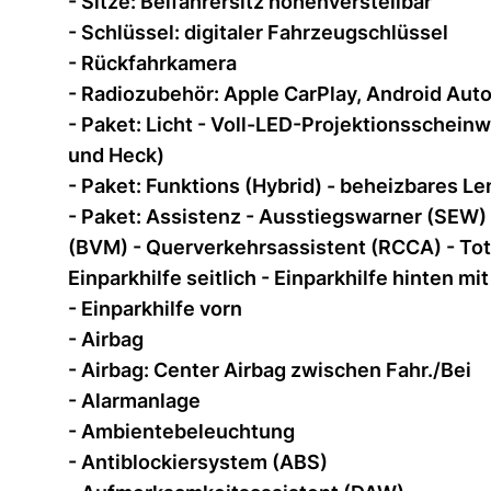
- Sitze: Beifahrersitz höhenverstellbar
- Schlüssel: digitaler Fahrzeugschlüssel
- Rückfahrkamera
- Radiozubehör: Apple CarPlay, Android Auto
- Paket: Licht - Voll-LED-Projektionsscheinw
und Heck)
- Paket: Funktions (Hybrid) - beheizbares L
- Paket: Assistenz - Ausstiegswarner (SEW)
(BVM) - Querverkehrsassistent (RCCA) - To
Einparkhilfe seitlich - Einparkhilfe hinten 
- Einparkhilfe vorn
- Airbag
- Airbag: Center Airbag zwischen Fahr./Bei
- Alarmanlage
- Ambientebeleuchtung
- Antiblockiersystem (ABS)