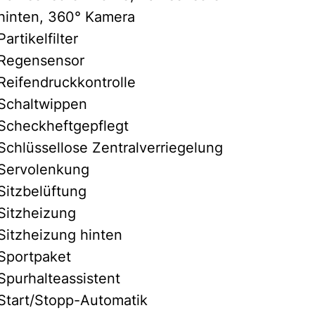
hinten, 360° Kamera
Partikelfilter
Regensensor
Reifendruckkontrolle
Schaltwippen
Scheckheftgepflegt
Schlüssellose Zentralverriegelung
Servolenkung
Sitzbelüftung
Sitzheizung
Sitzheizung hinten
Sportpaket
Spurhalteassistent
Start/Stopp-Automatik