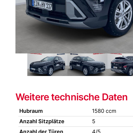
Weitere technische Daten
Hubraum
1580 ccm
Anzahl Sitzplätze
5
Anzahl der Türen
4/5