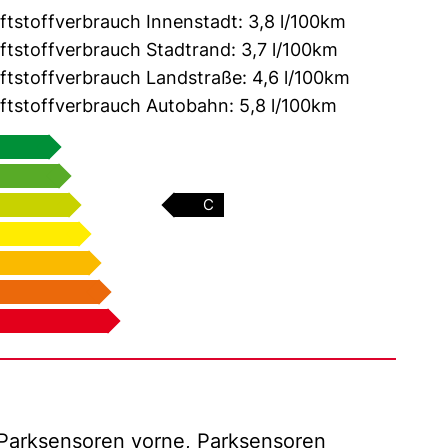
ftstoffverbrauch Innenstadt:
3,8 l/100km
ftstoffverbrauch Stadtrand:
3,7 l/100km
ftstoffverbrauch Landstraße:
4,6 l/100km
ftstoffverbrauch Autobahn:
5,8 l/100km
C
Parksensoren vorne, Parksensoren