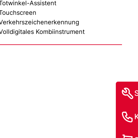
Totwinkel-Assistent
Touchscreen
Verkehrszeichenerkennung
Volldigitales Kombiinstrument