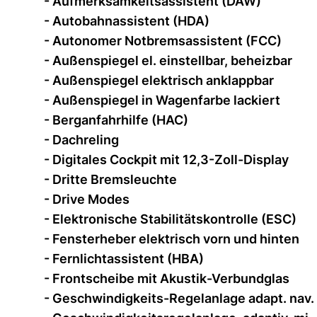
- Aufmerksamkeitsassistent (DAW)
- Autobahnassistent (HDA)
- Autonomer Notbremsassistent (FCC)
- Außenspiegel el. einstellbar, beheizbar
- Außenspiegel elektrisch anklappbar
- Außenspiegel in Wagenfarbe lackiert
- Berganfahrhilfe (HAC)
- Dachreling
- Digitales Cockpit mit 12,3-Zoll-Display
- Dritte Bremsleuchte
- Drive Modes
- Elektronische Stabilitätskontrolle (ESC)
- Fensterheber elektrisch vorn und hinten
- Fernlichtassistent (HBA)
- Frontscheibe mit Akustik-Verbundglas
- Geschwindigkeits-Regelanlage adapt. nav.