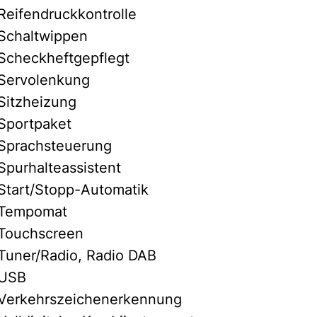
Reifendruckkontrolle
Schaltwippen
Scheckheftgepflegt
Servolenkung
Sitzheizung
Sportpaket
Sprachsteuerung
Spurhalteassistent
Start/Stopp-Automatik
Tempomat
Touchscreen
Tuner/Radio, Radio DAB
USB
Verkehrszeichenerkennung