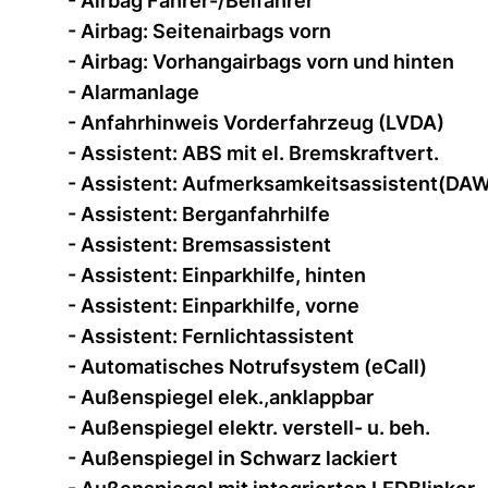
- Airbag Fahrer-/Beifahrer
- Airbag: Seitenairbags vorn
- Airbag: Vorhangairbags vorn und hinten
- Alarmanlage
- Anfahrhinweis Vorderfahrzeug (LVDA)
- Assistent: ABS mit el. Bremskraftvert.
- Assistent: Aufmerksamkeitsassistent(DA
- Assistent: Berganfahrhilfe
- Assistent: Bremsassistent
- Assistent: Einparkhilfe, hinten
- Assistent: Einparkhilfe, vorne
- Assistent: Fernlichtassistent
- Automatisches Notrufsystem (eCall)
- Außenspiegel elek.,anklappbar
- Außenspiegel elektr. verstell- u. beh.
- Außenspiegel in Schwarz lackiert