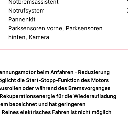
Notbremsassistent
Notrufsystem
Pannenkit
Parksensoren vorne, Parksensoren
hinten, Kamera
rennungsmotor beim Anfahren - Reduzierung
glicht die Start-Stopp-Funktion des Motors
 Ausrollen oder während des Bremsvorganges
 Rekuperationsenergie für die Wiederaufladung
stem bezeichnet und hat geringeren
Reines elektrisches Fahren ist nicht möglich