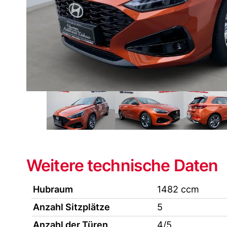
Weitere technische Daten
Hubraum
1482 ccm
Anzahl Sitzplätze
5
Anzahl der Türen
4/5