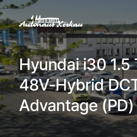
Hyundai i30 1.5
48V-Hybrid DC
Advantage (PD)