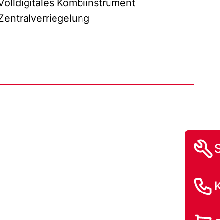
Volldigitales Kombiinstrument
Zentralverriegelung