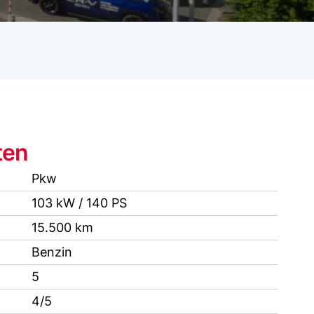
ten
Pkw
103 kW / 140 PS
15.500 km
Benzin
5
4/5