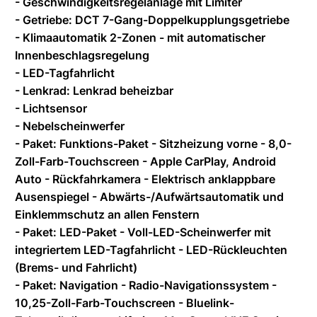
- Geschwindigkeitsregelanlage mit Limiter
- Getriebe: DCT 7-Gang-Doppelkupplungsgetriebe
- Klimaautomatik 2-Zonen - mit automatischer
Innenbeschlagsregelung
- LED-Tagfahrlicht
- Lenkrad: Lenkrad beheizbar
- Lichtsensor
- Nebelscheinwerfer
- Paket: Funktions-Paket - Sitzheizung vorne - 8,0-
Zoll-Farb-Touchscreen - Apple CarPlay, Android
Auto - Rückfahrkamera - Elektrisch anklappbare
Ausenspiegel - Abwärts-/Aufwärtsautomatik und
Einklemmschutz an allen Fenstern
- Paket: LED-Paket - Voll-LED-Scheinwerfer mit
integriertem LED-Tagfahrlicht - LED-Rückleuchten
(Brems- und Fahrlicht)
- Paket: Navigation - Radio-Navigationssystem -
10,25-Zoll-Farb-Touchscreen - Bluelink-