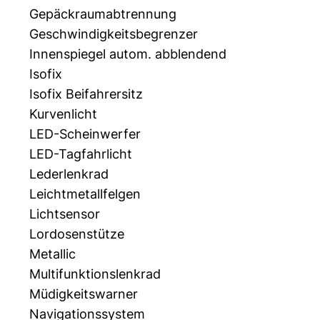
Gepäckraumabtrennung
Geschwindigkeitsbegrenzer
Innenspiegel autom. abblendend
Isofix
Isofix Beifahrersitz
Kurvenlicht
LED-Scheinwerfer
LED-Tagfahrlicht
Lederlenkrad
Leichtmetallfelgen
Lichtsensor
Lordosenstütze
Metallic
Multifunktionslenkrad
Müdigkeitswarner
Navigationssystem