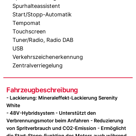
Spurhalteassistent
Start/Stopp-Automatik
Tempomat
Touchscreen
Tuner/Radio, Radio DAB
USB
Verkehrszeichenerkennung
Zentralverriegelung
Fahrzeugbeschreibung
- Lackierung: Mineraleffekt-Lackierung Serenity
White
- 48V-Hybridsystem - Unterstützt den
Verbrennungsmotor beim Anfahren - Reduzierung
von Spritverbrauch und CO2-Emission - Ermöglicht
die Start-Stopp-Funktion des Motors auch während