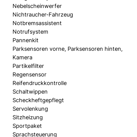
Nebelscheinwerfer
Nichtraucher-Fahrzeug
Notbremsassistent
Notrufsystem
Pannenkit
Parksensoren vorne, Parksensoren hinten,
Kamera
Partikelfilter
Regensensor
Reifendruckkontrolle
Schaltwippen
Scheckheftgepflegt
Servolenkung
Sitzheizung
Sportpaket
Sprachsteuerung