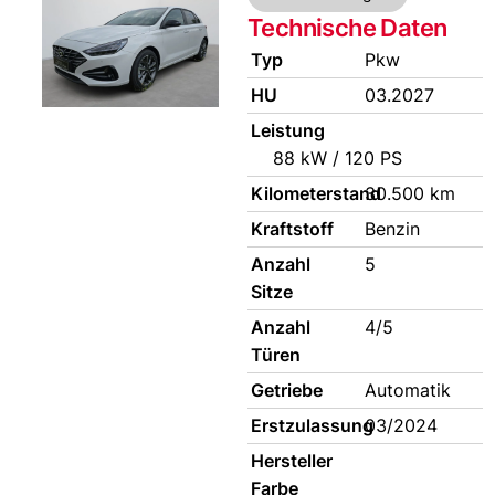
Technische Daten
Typ
Pkw
HU
03.2027
Leistung
88 kW / 120 PS
Kilometerstand
30.500 km
Kraftstoff
Benzin
Anzahl
5
Sitze
Anzahl
4/5
Türen
Getriebe
Automatik
Erstzulassung
03/2024
Hersteller
Farbe