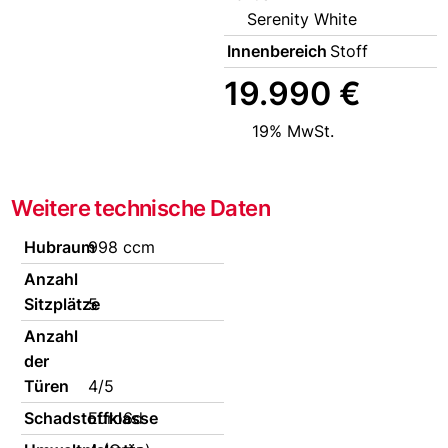
Serenity White
Innenbereich
Stoff
19.990 €
19% MwSt.
Weitere technische Daten
Hubraum
998 ccm
Anzahl
Sitzplätze
5
Anzahl
der
Türen
4/5
Schadstoffklasse
Euro6d