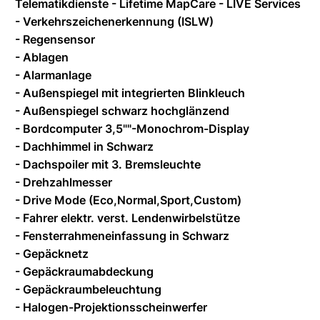
Telematikdienste - Lifetime MapCare - LIVE Services
- Verkehrszeichenerkennung (ISLW)
- Regensensor
- Ablagen
- Alarmanlage
- Außenspiegel mit integrierten Blinkleuch
- Außenspiegel schwarz hochglänzend
- Bordcomputer 3,5""-Monochrom-Display
- Dachhimmel in Schwarz
- Dachspoiler mit 3. Bremsleuchte
- Drehzahlmesser
- Drive Mode (Eco,Normal,Sport,Custom)
- Fahrer elektr. verst. Lendenwirbelstütze
- Fensterrahmeneinfassung in Schwarz
- Gepäcknetz
- Gepäckraumabdeckung
- Gepäckraumbeleuchtung
- Halogen-Projektionsscheinwerfer