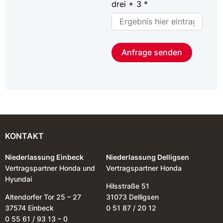
drei + 3 *
Anfrage senden
KONTAKT
Niederlassung Einbeck
Niederlassung Delligsen
Vertragspartner Honda und
Vertragspartner Honda
Hyundai
Hilsstraße 51
Altendorfer Tor 25 – 27
31073 Delligsen
37574 Einbeck
0 51 87 / 20 12
0 55 61 / 93 13 – 0