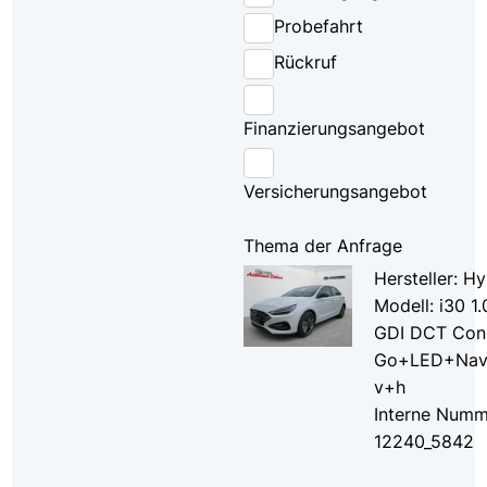
Probefahrt
Rückruf
Finanzierungsangebot
Versicherungsangebot
Thema der Anfrage
Hersteller: H
Modell: i30 1.
GDI DCT Con
Go+LED+Nav
v+h
Interne Numm
12240_5842