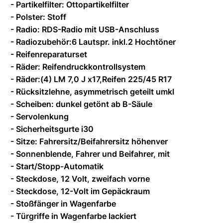
- Partikelfilter: Ottopartikelfilter
- Polster: Stoff
- Radio: RDS-Radio mit USB-Anschluss
- Radiozubehör:6 Lautspr. inkl.2 Hochtöner
- Reifenreparaturset
- Räder: Reifendruckkontrollsystem
- Räder:(4) LM 7,0 J x17,Reifen 225/45 R17
- Rücksitzlehne, asymmetrisch geteilt umkl
- Scheiben: dunkel getönt ab B-Säule
- Servolenkung
- Sicherheitsgurte i30
- Sitze: Fahrersitz/Beifahrersitz höhenver
- Sonnenblende, Fahrer und Beifahrer, mit
- Start/Stopp-Automatik
- Steckdose, 12 Volt, zweifach vorne
- Steckdose, 12-Volt im Gepäckraum
- Stoßfänger in Wagenfarbe
- Türgriffe in Wagenfarbe lackiert