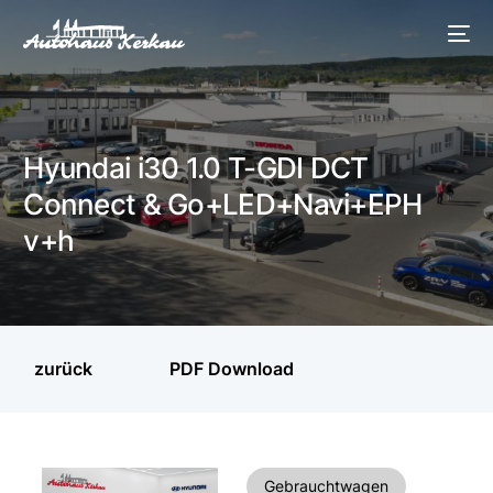
Hyundai i30 1.0 T-GDI DCT
Connect & Go+LED+Navi+EPH
v+h
zurück
PDF Download
Gebrauchtwagen