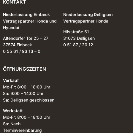
KONTAKT
Niederlassung Einbeck
Niederlassung Delligsen
Vertragspartner Honda und
Vertragspartner Honda
Hyundai
Hilsstraße 51
Altendorfer Tor 25 – 27
31073 Delligsen
37574 Einbeck
0 51 87 / 20 12
0 55 61 / 93 13 – 0
ÖFFNUNGSZEITEN
Verkauf
Mo-Fr: 8:00 – 18:00 Uhr
Sa: 9:00 – 14:00 Uhr
Sa: Delligsen geschlossen
Werkstatt
Mo-Fr: 8:00 – 18:00 Uhr
Sa: Nach
Terminvereinbarung