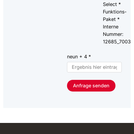
Select *
Funktions-
Paket *
Interne
Nummer:
12685_7003
neun + 4 *
Anfrage senden