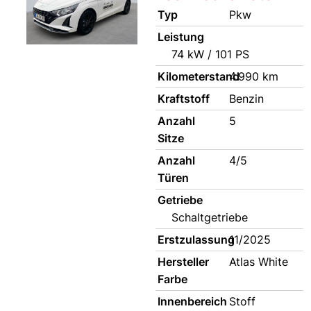
Typ
Pkw
Leistung
74 kW / 101 PS
Kilometerstand
4.990 km
Kraftstoff
Benzin
Anzahl
5
Sitze
Anzahl
4/5
Türen
Getriebe
Schaltgetriebe
Erstzulassung
11/2025
Hersteller
Atlas White
Farbe
Innenbereich
Stoff