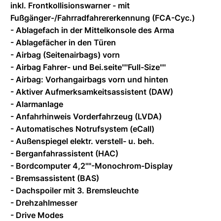
inkl. Frontkollisionswarner - mit
Fußgänger-/Fahrradfahrererkennung (FCA-Cyc.)
- Ablagefach in der Mittelkonsole des Arma
- Ablagefächer in den Türen
- Airbag (Seitenairbags) vorn
- Airbag Fahrer- und Bei.seite""Full-Size""
- Airbag: Vorhangairbags vorn und hinten
- Aktiver Aufmerksamkeitsassistent (DAW)
- Alarmanlage
- Anfahrhinweis Vorderfahrzeug (LVDA)
- Automatisches Notrufsystem (eCall)
- Außenspiegel elektr. verstell- u. beh.
- Berganfahrassistent (HAC)
- Bordcomputer 4,2""-Monochrom-Display
- Bremsassistent (BAS)
- Dachspoiler mit 3. Bremsleuchte
- Drehzahlmesser
- Drive Modes