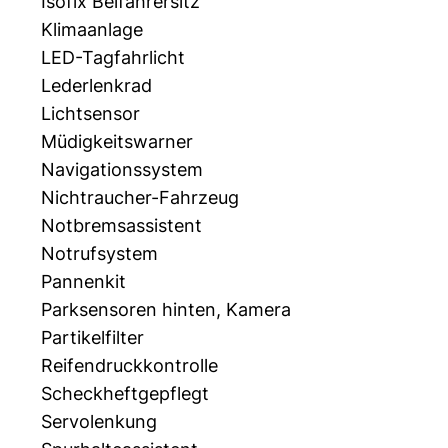
Isofix Beifahrersitz
Klimaanlage
LED-Tagfahrlicht
Lederlenkrad
Lichtsensor
Müdigkeitswarner
Navigationssystem
Nichtraucher-Fahrzeug
Notbremsassistent
Notrufsystem
Pannenkit
Parksensoren hinten, Kamera
Partikelfilter
Reifendruckkontrolle
Scheckheftgepflegt
Servolenkung