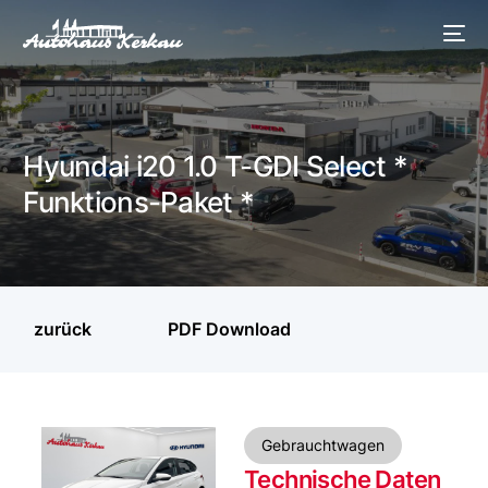
Hyundai i20 1.0 T-GDI Select *
Funktions-Paket *
zurück
PDF Download
Gebrauchtwagen
Technische Daten