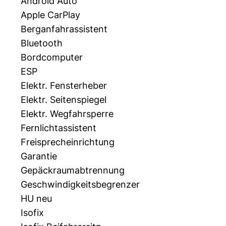
Android Auto
Apple CarPlay
Berganfahrassistent
Bluetooth
Bordcomputer
ESP
Elektr. Fensterheber
Elektr. Seitenspiegel
Elektr. Wegfahrsperre
Fernlichtassistent
Freisprecheinrichtung
Garantie
Gepäckraumabtrennung
Geschwindigkeitsbegrenzer
HU neu
Isofix