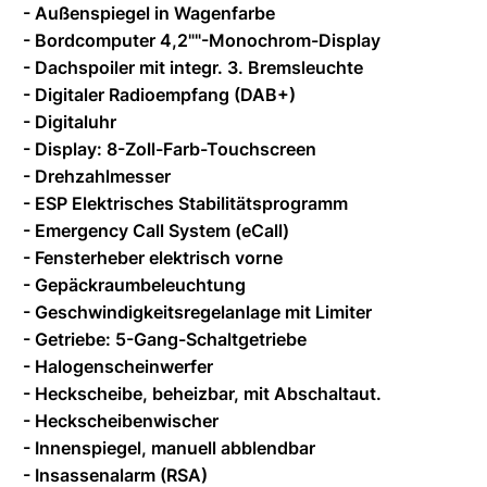
- Außenspiegel in Wagenfarbe
- Bordcomputer 4,2""-Monochrom-Display
- Dachspoiler mit integr. 3. Bremsleuchte
- Digitaler Radioempfang (DAB+)
- Digitaluhr
- Display: 8-Zoll-Farb-Touchscreen
- Drehzahlmesser
- ESP Elektrisches Stabilitätsprogramm
- Emergency Call System (eCall)
- Fensterheber elektrisch vorne
- Gepäckraumbeleuchtung
- Geschwindigkeitsregelanlage mit Limiter
- Getriebe: 5-Gang-Schaltgetriebe
- Halogenscheinwerfer
- Heckscheibe, beheizbar, mit Abschaltaut.
- Heckscheibenwischer
- Innenspiegel, manuell abblendbar
- Insassenalarm (RSA)