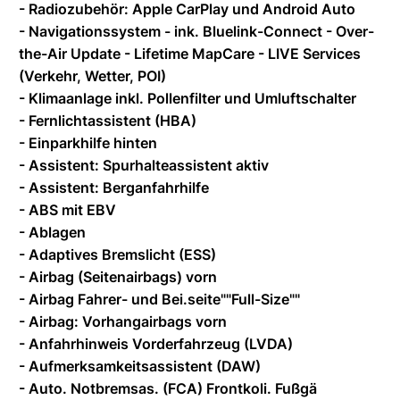
- Radiozubehör: Apple CarPlay und Android Auto
- Navigationssystem - ink. Bluelink-Connect - Over-
the-Air Update - Lifetime MapCare - LIVE Services
(Verkehr, Wetter, POI)
- Klimaanlage inkl. Pollenfilter und Umluftschalter
- Fernlichtassistent (HBA)
- Einparkhilfe hinten
- Assistent: Spurhalteassistent aktiv
- Assistent: Berganfahrhilfe
- ABS mit EBV
- Ablagen
- Adaptives Bremslicht (ESS)
- Airbag (Seitenairbags) vorn
- Airbag Fahrer- und Bei.seite""Full-Size""
- Airbag: Vorhangairbags vorn
- Anfahrhinweis Vorderfahrzeug (LVDA)
- Aufmerksamkeitsassistent (DAW)
- Auto. Notbremsas. (FCA) Frontkoli. Fußgä