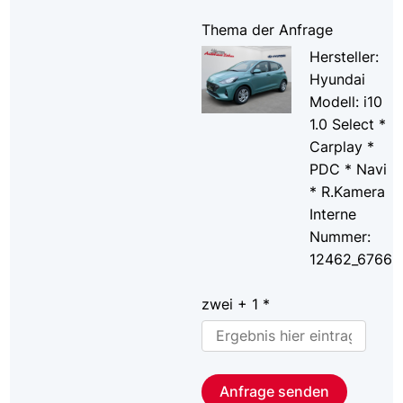
Thema der Anfrage
Hersteller:
Hyundai
Modell: i10
1.0 Select *
Carplay *
PDC * Navi
* R.Kamera
Interne
Nummer:
12462_6766
zwei + 1 *
Anfrage senden