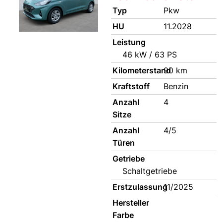
Typ
Pkw
HU
11.2028
Leistung
46 kW / 63 PS
Kilometerstand
90 km
Kraftstoff
Benzin
Anzahl
4
Sitze
Anzahl
4/5
Türen
Getriebe
Schaltgetriebe
Erstzulassung
11/2025
Hersteller
Farbe