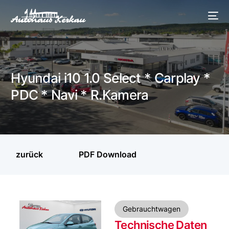
Hyundai i10 1.0 Select * Carplay *
PDC * Navi * R.Kamera
zurück
PDF Download
Gebrauchtwagen
Technische Daten