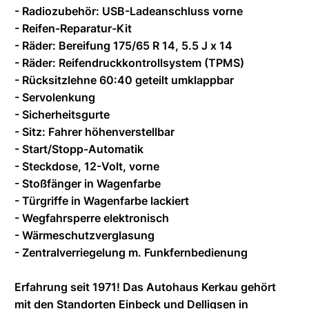
- Radiozubehör: USB-Ladeanschluss vorne
- Reifen-Reparatur-Kit
- Räder: Bereifung 175/65 R 14, 5.5 J x 14
- Räder: Reifendruckkontrollsystem (TPMS)
- Rücksitzlehne 60:40 geteilt umklappbar
- Servolenkung
- Sicherheitsgurte
- Sitz: Fahrer höhenverstellbar
- Start/Stopp-Automatik
- Steckdose, 12-Volt, vorne
- Stoßfänger in Wagenfarbe
- Türgriffe in Wagenfarbe lackiert
- Wegfahrsperre elektronisch
- Wärmeschutzverglasung
- Zentralverriegelung m. Funkfernbedienung
Erfahrung seit 1971! Das Autohaus Kerkau gehört
mit den Standorten Einbeck und Delligsen in