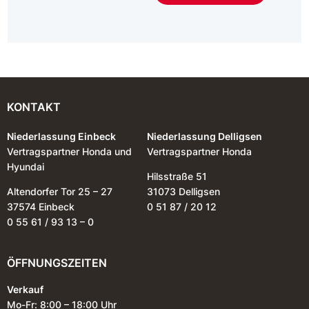
KONTAKT
Niederlassung Einbeck
Niederlassung Delligsen
Vertragspartner Honda und
Vertragspartner Honda
Hyundai
Hilsstraße 51
Altendorfer Tor 25 – 27
31073 Delligsen
37574 Einbeck
0 51 87 / 20 12
0 55 61 / 93 13 – 0
ÖFFNUNGSZEITEN
Verkauf
Mo-Fr: 8:00 – 18:00 Uhr