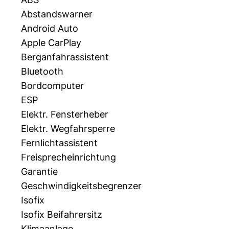
Abstandswarner
Android Auto
Apple CarPlay
Berganfahrassistent
Bluetooth
Bordcomputer
ESP
Elektr. Fensterheber
Elektr. Wegfahrsperre
Fernlichtassistent
Freisprecheinrichtung
Garantie
Geschwindigkeitsbegrenzer
Isofix
Isofix Beifahrersitz
Klimaanlage