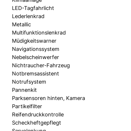
LED-Tagfahrlicht
Lederlenkrad
Metallic
Multifunktionslenkrad
Müdigkeitswarner
Navigationssystem
Nebelscheinwerfer
Nichtraucher-Fahrzeug
Notbremsassistent
Notrufsystem
Pannenkit
Parksensoren hinten, Kamera
Partikelfilter
Reifendruckkontrolle
Scheckheftgepflegt
Servolenkung