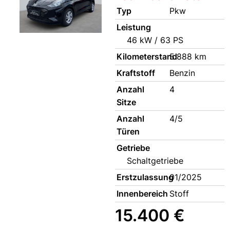
Typ
Pkw
Leistung
46 kW / 63 PS
Kilometerstand
5.888 km
Kraftstoff
Benzin
Anzahl
4
Sitze
Anzahl
4/5
Türen
Getriebe
Schaltgetriebe
Erstzulassung
01/2025
Innenbereich
Stoff
15.400 €