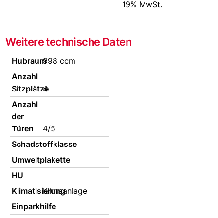
19% MwSt.
Weitere technische Daten
Hubraum
998 ccm
Anzahl
Sitzplätze
4
Anzahl
der
Türen
4/5
Schadstoffklasse
Umweltplakette
HU
Klimatisierung
Klimaanlage
Einparkhilfe