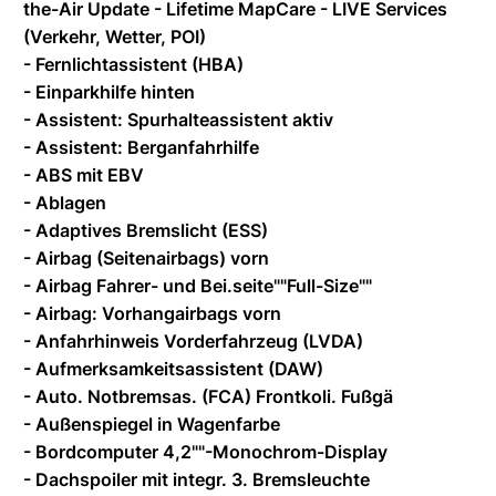
the-Air Update - Lifetime MapCare - LIVE Services
(Verkehr, Wetter, POI)
- Fernlichtassistent (HBA)
- Einparkhilfe hinten
- Assistent: Spurhalteassistent aktiv
- Assistent: Berganfahrhilfe
- ABS mit EBV
- Ablagen
- Adaptives Bremslicht (ESS)
- Airbag (Seitenairbags) vorn
- Airbag Fahrer- und Bei.seite""Full-Size""
- Airbag: Vorhangairbags vorn
- Anfahrhinweis Vorderfahrzeug (LVDA)
- Aufmerksamkeitsassistent (DAW)
- Auto. Notbremsas. (FCA) Frontkoli. Fußgä
- Außenspiegel in Wagenfarbe
- Bordcomputer 4,2""-Monochrom-Display
- Dachspoiler mit integr. 3. Bremsleuchte