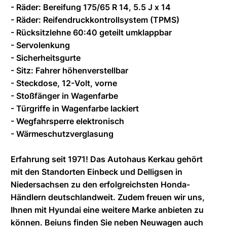
- Räder: Bereifung 175/65 R 14, 5.5 J x 14
- Räder: Reifendruckkontrollsystem (TPMS)
- Rücksitzlehne 60:40 geteilt umklappbar
- Servolenkung
- Sicherheitsgurte
- Sitz: Fahrer höhenverstellbar
- Steckdose, 12-Volt, vorne
- Stoßfänger in Wagenfarbe
- Türgriffe in Wagenfarbe lackiert
- Wegfahrsperre elektronisch
- Wärmeschutzverglasung
Erfahrung seit 1971! Das Autohaus Kerkau gehört
mit den Standorten Einbeck und Delligsen in
Niedersachsen zu den erfolgreichsten Honda-
Händlern deutschlandweit. Zudem freuen wir uns,
Ihnen mit Hyundai eine weitere Marke anbieten zu
können. Beiuns finden Sie neben Neuwagen auch