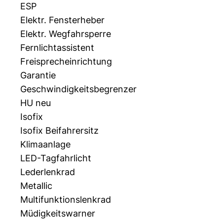
ESP
Elektr. Fensterheber
Elektr. Wegfahrsperre
Fernlichtassistent
Freisprecheinrichtung
Garantie
Geschwindigkeitsbegrenzer
HU neu
Isofix
Isofix Beifahrersitz
Klimaanlage
LED-Tagfahrlicht
Lederlenkrad
Metallic
Multifunktionslenkrad
Müdigkeitswarner