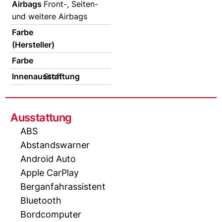
Airbags
Front-, Seiten-
und weitere Airbags
Farbe
(Hersteller)
Farbe
Innenausstattung
Stoff
Ausstattung
ABS
Abstandswarner
Android Auto
Apple CarPlay
Berganfahrassistent
Bluetooth
Bordcomputer