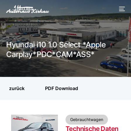
Hyundai i10 1.0 Select *Apple
Carplay*PDC*CAM*ASS*
zurück
PDF Download
Gebrauchtwagen
Technische Daten