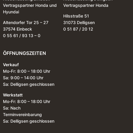
Vertragspartner Honda und
Vertragspartner Honda
Hyundai
Hilsstraße 51
Altendorfer Tor 25 – 27
31073 Delligsen
37574 Einbeck
0 51 87 / 20 12
0 55 61 / 93 13 – 0
ÖFFNUNGSZEITEN
Verkauf
Mo-Fr: 8:00 – 18:00 Uhr
Sa: 9:00 – 14:00 Uhr
Sa: Delligsen geschlossen
Werkstatt
Mo-Fr: 8:00 – 18:00 Uhr
Sa: Nach
Terminvereinbarung
Sa: Delligsen geschlossen