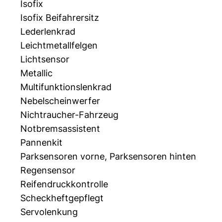
Isofix
Isofix Beifahrersitz
Lederlenkrad
Leichtmetallfelgen
Lichtsensor
Metallic
Multifunktionslenkrad
Nebelscheinwerfer
Nichtraucher-Fahrzeug
Notbremsassistent
Pannenkit
Parksensoren vorne, Parksensoren hinten
Regensensor
Reifendruckkontrolle
Scheckheftgepflegt
Servolenkung