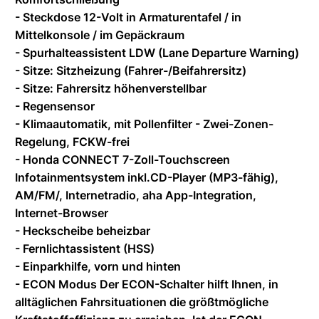
- Steckdose 12-Volt in Armaturentafel / in
Mittelkonsole / im Gepäckraum
- Spurhalteassistent LDW (Lane Departure Warning)
- Sitze: Sitzheizung (Fahrer-/Beifahrersitz)
- Sitze: Fahrersitz höhenverstellbar
- Regensensor
- Klimaautomatik, mit Pollenfilter - Zwei-Zonen-
Regelung, FCKW-frei
- Honda CONNECT 7-Zoll-Touchscreen
Infotainmentsystem inkl.CD-Player (MP3-fähig),
AM/FM/, Internetradio, aha App-Integration,
Internet-Browser
- Heckscheibe beheizbar
- Fernlichtassistent (HSS)
- Einparkhilfe, vorn und hinten
- ECON Modus Der ECON-Schalter hilft Ihnen, in
alltäglichen Fahrsituationen die größtmögliche