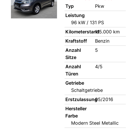
Typ
Pkw
Leistung
96 kW / 131 PS
Kilometerstand
115.000 km
Kraftstoff
Benzin
Anzahl
5
Sitze
Anzahl
4/5
Türen
Getriebe
Schaltgetriebe
Erstzulassung
05/2016
Hersteller
Farbe
Modern Steel Metallic