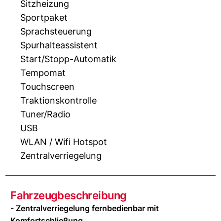
Sitzheizung
Sportpaket
Sprachsteuerung
Spurhalteassistent
Start/Stopp-Automatik
Tempomat
Touchscreen
Traktionskontrolle
Tuner/Radio
USB
WLAN / Wifi Hotspot
Zentralverriegelung
Fahrzeugbeschreibung
- Zentralverriegelung fernbedienbar mit
Komfortschließung