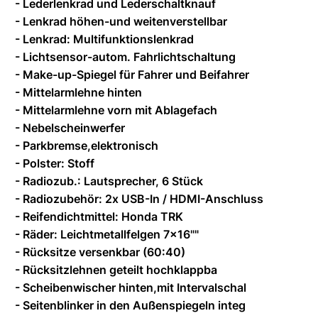
- Lederlenkrad und Lederschaltknauf
- Lenkrad höhen-und weitenverstellbar
- Lenkrad: Multifunktionslenkrad
- Lichtsensor-autom. Fahrlichtschaltung
- Make-up-Spiegel für Fahrer und Beifahrer
- Mittelarmlehne hinten
- Mittelarmlehne vorn mit Ablagefach
- Nebelscheinwerfer
- Parkbremse,elektronisch
- Polster: Stoff
- Radiozub.: Lautsprecher, 6 Stück
- Radiozubehör: 2x USB-In / HDMI-Anschluss
- Reifendichtmittel: Honda TRK
- Räder: Leichtmetallfelgen 7x16""
- Rücksitze versenkbar (60:40)
- Rücksitzlehnen geteilt hochklappba
- Scheibenwischer hinten,mit Intervalschal
- Seitenblinker in den Außenspiegeln integ