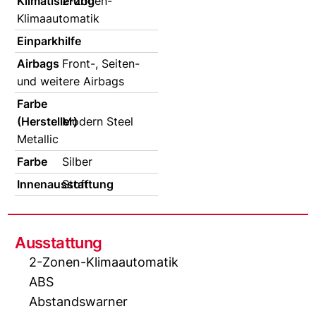
Klimatisierung
2-Zonen-
Klimaautomatik
Einparkhilfe
Airbags
Front-, Seiten-
und weitere Airbags
Farbe
(Hersteller)
Modern Steel
Metallic
Farbe
Silber
Innenausstattung
Stoff
Ausstattung
2-Zonen-Klimaautomatik
ABS
Abstandswarner