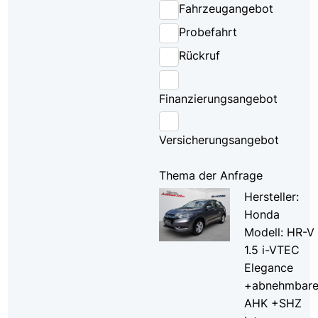
Fahrzeugangebot
Probefahrt
Rückruf
Finanzierungsangebot
Versicherungsangebot
Thema der Anfrage
Hersteller:
Honda
Modell: HR-V
1.5 i-VTEC
Elegance
+abnehmbar
AHK +SHZ