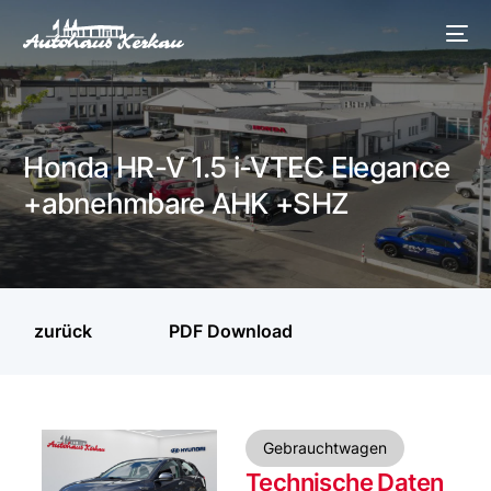
Honda HR-V 1.5 i-VTEC Elegance
+abnehmbare AHK +SHZ
zurück
PDF Download
Gebrauchtwagen
Technische Daten