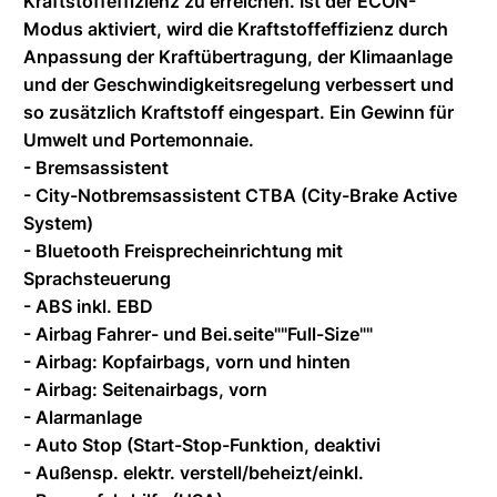
Kraftstoffeffizienz zu erreichen. Ist der ECON-
Modus aktiviert, wird die Kraftstoffeffizienz durch
Anpassung der Kraftübertragung, der Klimaanlage
und der Geschwindigkeitsregelung verbessert und
so zusätzlich Kraftstoff eingespart. Ein Gewinn für
Umwelt und Portemonnaie.
- Bremsassistent
- City-Notbremsassistent CTBA (City-Brake Active
System)
- Bluetooth Freisprecheinrichtung mit
Sprachsteuerung
- ABS inkl. EBD
- Airbag Fahrer- und Bei.seite""Full-Size""
- Airbag: Kopfairbags, vorn und hinten
- Airbag: Seitenairbags, vorn
- Alarmanlage
- Auto Stop (Start-Stop-Funktion, deaktivi
- Außensp. elektr. verstell/beheizt/einkl.