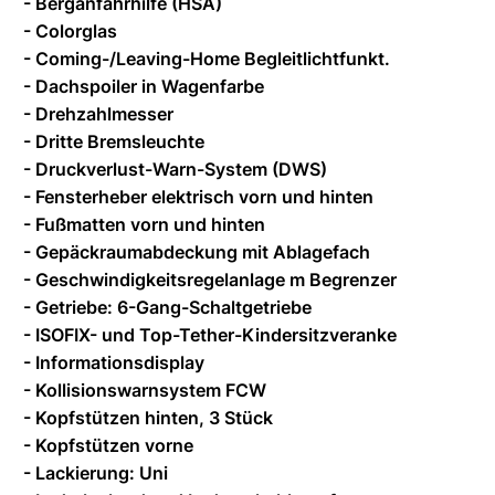
- Berganfahrhilfe (HSA)
- Colorglas
- Coming-/Leaving-Home Begleitlichtfunkt.
- Dachspoiler in Wagenfarbe
- Drehzahlmesser
- Dritte Bremsleuchte
- Druckverlust-Warn-System (DWS)
- Fensterheber elektrisch vorn und hinten
- Fußmatten vorn und hinten
- Gepäckraumabdeckung mit Ablagefach
- Geschwindigkeitsregelanlage m Begrenzer
- Getriebe: 6-Gang-Schaltgetriebe
- ISOFIX- und Top-Tether-Kindersitzveranke
- Informationsdisplay
- Kollisionswarnsystem FCW
- Kopfstützen hinten, 3 Stück
- Kopfstützen vorne
- Lackierung: Uni