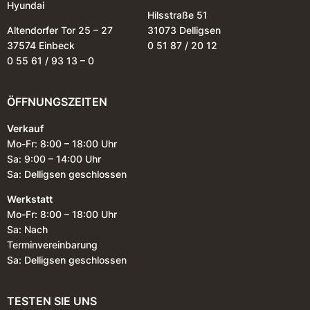
Hyundai
Hilsstraße 51
Altendorfer Tor 25 – 27
31073 Delligsen
37574 Einbeck
0 51 87 / 20 12
0 55 61 / 93 13 – 0
ÖFFNUNGSZEITEN
Verkauf
Mo-Fr: 8:00 – 18:00 Uhr
Sa: 9:00 – 14:00 Uhr
Sa: Delligsen geschlossen
Werkstatt
Mo-Fr: 8:00 – 18:00 Uhr
Sa: Nach
Terminvereinbarung
Sa: Delligsen geschlossen
TESTEN SIE UNS