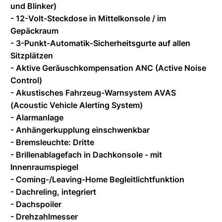
und Blinker)
- 12-Volt-Steckdose in Mittelkonsole / im
Gepäckraum
- 3-Punkt-Automatik-Sicherheitsgurte auf allen
Sitzplätzen
- Aktive Geräuschkompensation ANC (Active Noise
Control)
- Akustisches Fahrzeug-Warnsystem AVAS
(Acoustic Vehicle Alerting System)
- Alarmanlage
- Anhängerkupplung einschwenkbar
- Bremsleuchte: Dritte
- Brillenablagefach in Dachkonsole - mit
Innenraumspiegel
- Coming-/Leaving-Home Begleitlichtfunktion
- Dachreling, integriert
- Dachspoiler
- Drehzahlmesser