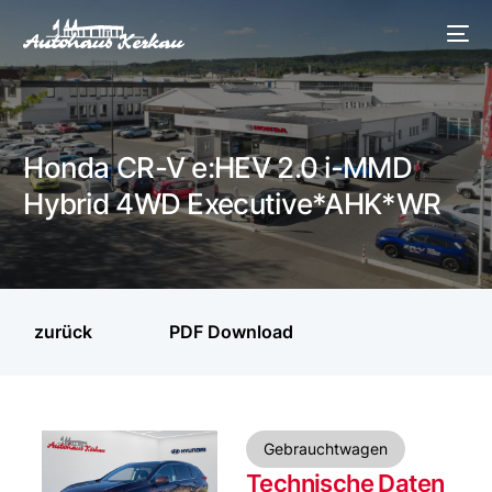
Honda CR-V e:HEV 2.0 i-MMD
Hybrid 4WD Executive*AHK*WR
zurück
PDF Download
Gebrauchtwagen
Technische Daten