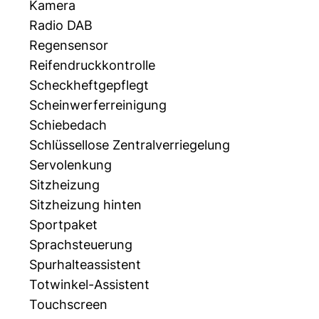
Kamera
Radio DAB
Regensensor
Reifendruckkontrolle
Scheckheftgepflegt
Scheinwerferreinigung
Schiebedach
Schlüssellose Zentralverriegelung
Servolenkung
Sitzheizung
Sitzheizung hinten
Sportpaket
Sprachsteuerung
Spurhalteassistent
Totwinkel-Assistent
Touchscreen