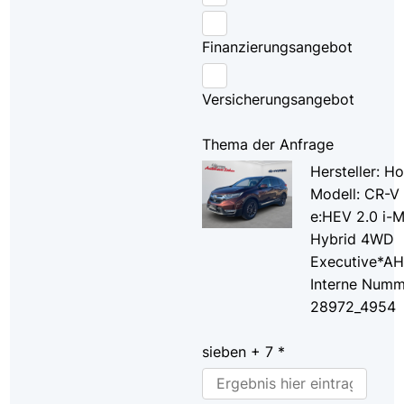
Finanzierungsangebot
Versicherungsangebot
Thema der Anfrage
Hersteller: H
Modell: CR-V
e:HEV 2.0 i
Hybrid 4WD
Executive*A
Interne Numm
28972_4954
sieben + 7 *