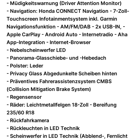
- Müdigkeitswarnung (Driver Attention Monitor)
- Navigation: Honda CONNECT Navigation - 7-Zoll-
Touchscreen Infotainmentsystem inkl. Garmin
Navigationsfunktion - AM/FM/DAB - 2x USB-IN, -
Apple CarPlay - Android Auto - Internetradio - Aha
App-Integration - Internet-Browser
- Nebelscheinwerfer LED
- Panorama-Glasschiebe- und -Hebedach
- Polster: Leder
- Privacy Glass Abgedunkelte Scheiben hinten
- Präventives Fahrerassistenzsystem CMBS
(Collision Mitigation Brake System)
- Regensensor
- Räder: Leichtmetallfelgen 18-Zoll - Bereifung
235/60 R18
- Rückfahrkamera
- Rückleuchten in LED Technik
- Scheinwerfer in LED Technik (Abblend-, Fernlicht