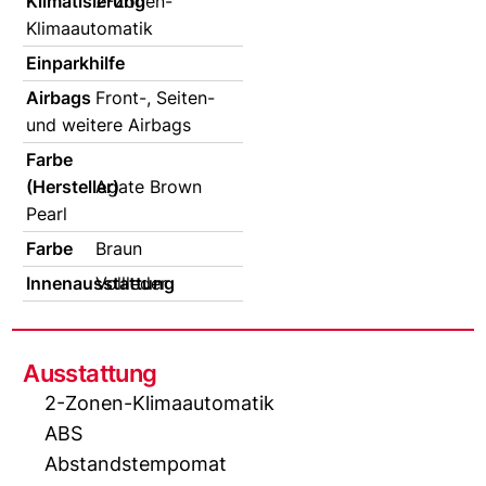
Klimatisierung
2-Zonen-
Klimaautomatik
Einparkhilfe
Airbags
Front-, Seiten-
und weitere Airbags
Farbe
(Hersteller)
Agate Brown
Pearl
Farbe
Braun
Innenausstattung
Vollleder
Ausstattung
2-Zonen-Klimaautomatik
ABS
Abstandstempomat