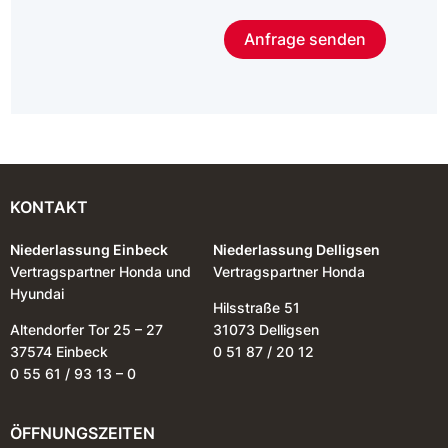
Anfrage senden
KONTAKT
Niederlassung Einbeck
Niederlassung Delligsen
Vertragspartner Honda und
Vertragspartner Honda
Hyundai
Hilsstraße 51
Altendorfer Tor 25 – 27
31073 Delligsen
37574 Einbeck
0 51 87 / 20 12
0 55 61 / 93 13 – 0
ÖFFNUNGSZEITEN