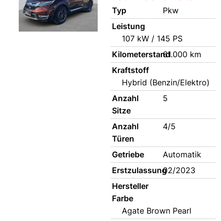
Typ
Pkw
Leistung
107 kW / 145 PS
Kilometerstand
61.000 km
Kraftstoff
Hybrid (Benzin/Elektro)
Anzahl
5
Sitze
Anzahl
4/5
Türen
Getriebe
Automatik
Erstzulassung
02/2023
Hersteller
Farbe
Agate Brown Pearl