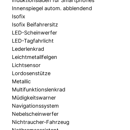
Induktionsladen für Smartphones
Innenspiegel autom. abblendend
Isofix
Isofix Beifahrersitz
LED-Scheinwerfer
LED-Tagfahrlicht
Lederlenkrad
Leichtmetallfelgen
Lichtsensor
Lordosenstütze
Metallic
Multifunktionslenkrad
Müdigkeitswarner
Navigationssystem
Nebelscheinwerfer
Nichtraucher-Fahrzeug