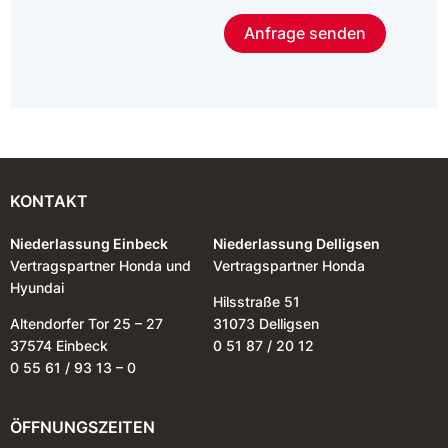
Anfrage senden
KONTAKT
Niederlassung Einbeck
Niederlassung Delligsen
Vertragspartner Honda und
Vertragspartner Honda
Hyundai
Hilsstraße 51
Altendorfer Tor 25 – 27
31073 Delligsen
37574 Einbeck
0 51 87 / 20 12
0 55 61 / 93 13 – 0
ÖFFNUNGSZEITEN