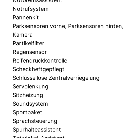
Notbremsassistent
Notrufsystem
Pannenkit
Parksensoren vorne, Parksensoren hinten,
Kamera
Partikelfilter
Regensensor
Reifendruckkontrolle
Scheckheftgepflegt
Schlüssellose Zentralverriegelung
Servolenkung
Sitzheizung
Soundsystem
Sportpaket
Sprachsteuerung
Spurhalteassistent