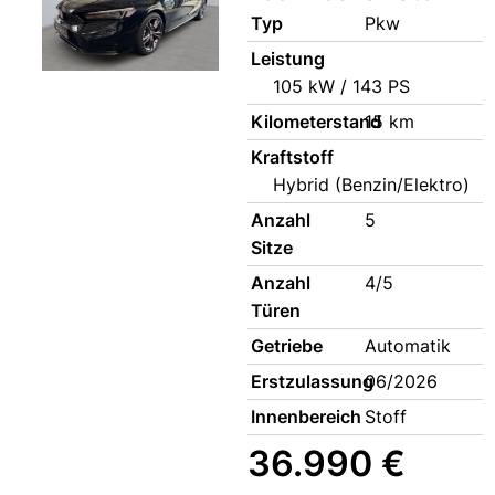
Typ
Pkw
Leistung
105 kW / 143 PS
Kilometerstand
15 km
Kraftstoff
Hybrid (Benzin/Elektro)
Anzahl
5
Sitze
Anzahl
4/5
Türen
Getriebe
Automatik
Erstzulassung
06/2026
Innenbereich
Stoff
36.990 €