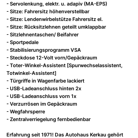
- Servolenkung, elektr. u. adapiv (MA-EPS)
- Sitze: Fahrersitz höhenverstellbar
- Sitze: Lendenwirbelstütze Fahrersitz el.
- Sitze: Rücksitzlehnen geteilt umklappbar
- Sitzlehnentaschen/ Beifahrer
- Sportpedale
- Stabilisierungsprogramm VSA
- Steckdose 12-Volt vorn/Gepäckraum
- Toter-Winkel-Assistent [Spurwechselassistent,
Totwinkel-Assistent]
- Türgriffe in Wagenfarbe lackiert
- USB-Ladeanschluss hinten 2x
- USB-Ladeanschluss vorn 1x
- Verzurrösen im Gepäckraum
- Wegfahrsperre
- Zentralverriegelung fernbedienbar
Erfahrung seit 1971! Das Autohaus Kerkau gehört