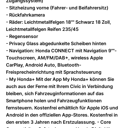
Zugangssystem)
- Sitzheizung vorne (Fahrer- und Beifahrersitz)
- Rückfahrkamera
- Räder: Leichtmetallfelgen 18"" Schwarz 18 Zoll,
Leichtmetallfelgen Reifen 235/45
- Regensensor
- Privacy Glass abgedunkelte Scheiben hinten
- Navigation: Honda CONNECT mit Navigation 9""-
Touchscreen, AM/FM/DAB+, wireless Apple
CarPlay, Android Auto, Bluetooth-
Freisprecheinrichtung mit Sprachsteuerung
- My Honda+ Mit der App My Honda+ können Sie
auch aus der Ferne mit Ihrem Civic in Verbindung
bleiben, sich Fahrzeuginformationen auf das
Smartphone holen und Fahrzeugfunktionen
fernsteuern. Kostenfrei erhältlich für Apple iOS und
Android in den offiziellen App-Stores. Kostenfrei in
den ersten 3 Jahren nach Erstzulassung. - Core