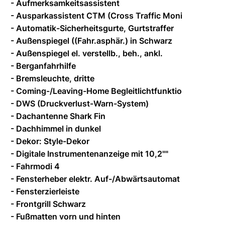
- Aufmerksamkeitsassistent
- Ausparkassistent CTM (Cross Traffic Moni
- Automatik-Sicherheitsgurte, Gurtstraffer
- Außenspiegel ((Fahr.asphär.) in Schwarz
- Außenspiegel el. verstellb., beh., ankl.
- Berganfahrhilfe
- Bremsleuchte, dritte
- Coming-/Leaving-Home Begleitlichtfunktio
- DWS (Druckverlust-Warn-System)
- Dachantenne Shark Fin
- Dachhimmel in dunkel
- Dekor: Style-Dekor
- Digitale Instrumentenanzeige mit 10,2""
- Fahrmodi 4
- Fensterheber elektr. Auf-/Abwärtsautomat
- Fensterzierleiste
- Frontgrill Schwarz
- Fußmatten vorn und hinten