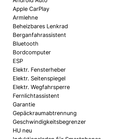
Android Auto
Apple CarPlay
Armlehne
Beheizbares Lenkrad
Berganfahrassistent
Bluetooth
Bordcomputer
ESP
Elektr. Fensterheber
Elektr. Seitenspiegel
Elektr. Wegfahrsperre
Fernlichtassistent
Garantie
Gepäckraumabtrennung
Geschwindigkeitsbegrenzer
HU neu