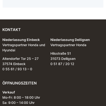
KONTAKT
Niederlassung Einbeck
Niederlassung Delligsen
Vertragspartner Honda und
Vertragspartner Honda
Hyundai
Hilsstraße 51
Altendorfer Tor 25 – 27
31073 Delligsen
37574 Einbeck
0 51 87 / 20 12
0 55 61 / 93 13 – 0
ÖFFNUNGSZEITEN
Verkauf
Mo-Fr: 8:00 – 18:00 Uhr
Sa: 9:00 – 14:00 Uhr