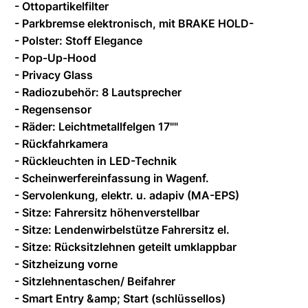
- Ottopartikelfilter
- Parkbremse elektronisch, mit BRAKE HOLD-
- Polster: Stoff Elegance
- Pop-Up-Hood
- Privacy Glass
- Radiozubehör: 8 Lautsprecher
- Regensensor
- Räder: Leichtmetallfelgen 17""
- Rückfahrkamera
- Rückleuchten in LED-Technik
- Scheinwerfereinfassung in Wagenf.
- Servolenkung, elektr. u. adapiv (MA-EPS)
- Sitze: Fahrersitz höhenverstellbar
- Sitze: Lendenwirbelstütze Fahrersitz el.
- Sitze: Rücksitzlehnen geteilt umklappbar
- Sitzheizung vorne
- Sitzlehnentaschen/ Beifahrer
- Smart Entry &amp; Start (schlüssellos)