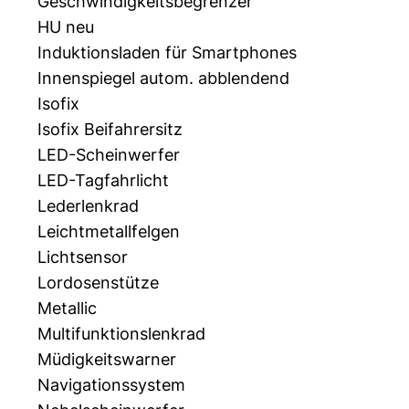
Geschwindigkeitsbegrenzer
HU neu
Induktionsladen für Smartphones
Innenspiegel autom. abblendend
Isofix
Isofix Beifahrersitz
LED-Scheinwerfer
LED-Tagfahrlicht
Lederlenkrad
Leichtmetallfelgen
Lichtsensor
Lordosenstütze
Metallic
Multifunktionslenkrad
Müdigkeitswarner
Navigationssystem