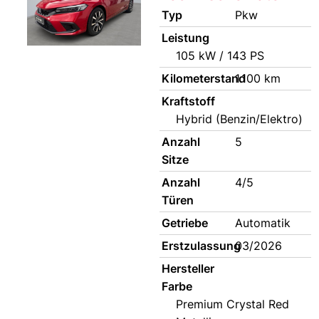
Typ
Pkw
Leistung
105 kW / 143 PS
Kilometerstand
1.100 km
Kraftstoff
Hybrid (Benzin/Elektro)
Anzahl
5
Sitze
Anzahl
4/5
Türen
Getriebe
Automatik
Erstzulassung
03/2026
Hersteller
Farbe
Premium Crystal Red