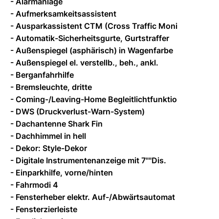
- Alarmanlage
- Aufmerksamkeitsassistent
- Ausparkassistent CTM (Cross Traffic Moni
- Automatik-Sicherheitsgurte, Gurtstraffer
- Außenspiegel (asphärisch) in Wagenfarbe
- Außenspiegel el. verstellb., beh., ankl.
- Berganfahrhilfe
- Bremsleuchte, dritte
- Coming-/Leaving-Home Begleitlichtfunktio
- DWS (Druckverlust-Warn-System)
- Dachantenne Shark Fin
- Dachhimmel in hell
- Dekor: Style-Dekor
- Digitale Instrumentenanzeige mit 7""Dis.
- Einparkhilfe, vorne/hinten
- Fahrmodi 4
- Fensterheber elektr. Auf-/Abwärtsautomat
- Fensterzierleiste