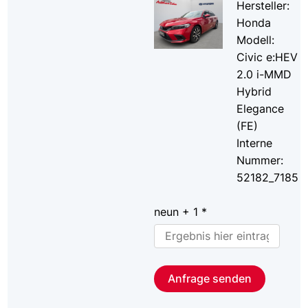
Hersteller:
Honda
Modell:
Civic e:HEV
2.0 i-MMD
Hybrid
Elegance
(FE)
Interne
Nummer:
52182_7185
neun + 1 *
Anfrage senden