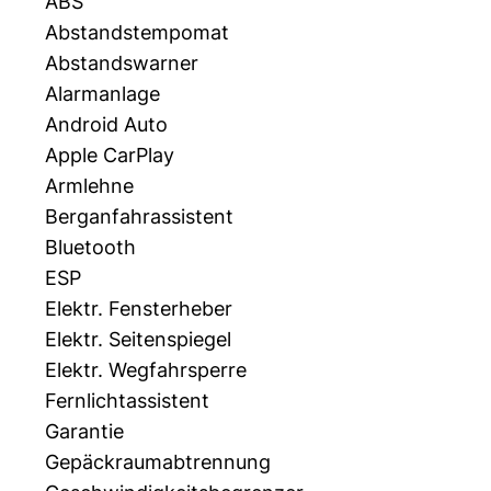
ABS
Abstandstempomat
Abstandswarner
Alarmanlage
Android Auto
Apple CarPlay
Armlehne
Berganfahrassistent
Bluetooth
ESP
Elektr. Fensterheber
Elektr. Seitenspiegel
Elektr. Wegfahrsperre
Fernlichtassistent
Garantie
Gepäckraumabtrennung