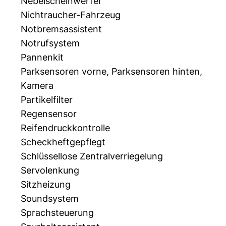
Nebelscheinwerfer
Nichtraucher-Fahrzeug
Notbremsassistent
Notrufsystem
Pannenkit
Parksensoren vorne, Parksensoren hinten,
Kamera
Partikelfilter
Regensensor
Reifendruckkontrolle
Scheckheftgepflegt
Schlüssellose Zentralverriegelung
Servolenkung
Sitzheizung
Soundsystem
Sprachsteuerung