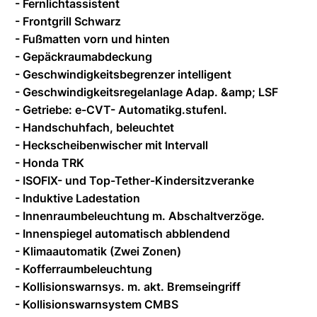
- Fernlichtassistent
- Frontgrill Schwarz
- Fußmatten vorn und hinten
- Gepäckraumabdeckung
- Geschwindigkeitsbegrenzer intelligent
- Geschwindigkeitsregelanlage Adap. &amp; LSF
- Getriebe: e-CVT- Automatikg.stufenl.
- Handschuhfach, beleuchtet
- Heckscheibenwischer mit Intervall
- Honda TRK
- ISOFIX- und Top-Tether-Kindersitzveranke
- Induktive Ladestation
- Innenraumbeleuchtung m. Abschaltverzöge.
- Innenspiegel automatisch abblendend
- Klimaautomatik (Zwei Zonen)
- Kofferraumbeleuchtung
- Kollisionswarnsys. m. akt. Bremseingriff
- Kollisionswarnsystem CMBS