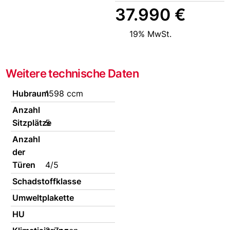
37.990 €
19% MwSt.
Weitere technische Daten
Hubraum
1598 ccm
Anzahl
Sitzplätze
5
Anzahl
der
Türen
4/5
Schadstoffklasse
Umweltplakette
HU