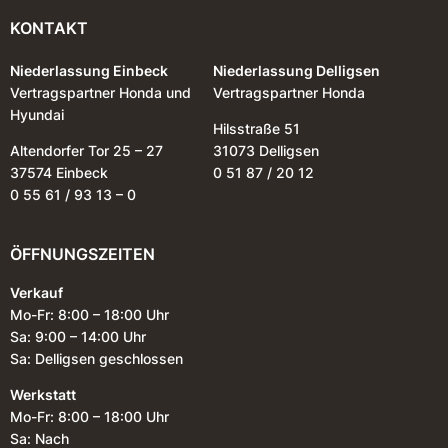
KONTAKT
Niederlassung Einbeck
Niederlassung Delligsen
Vertragspartner Honda und
Vertragspartner Honda
Hyundai
Hilsstraße 51
Altendorfer Tor 25 – 27
31073 Delligsen
37574 Einbeck
0 51 87 / 20 12
0 55 61 / 93 13 – 0
ÖFFNUNGSZEITEN
Verkauf
Mo-Fr: 8:00 – 18:00 Uhr
Sa: 9:00 – 14:00 Uhr
Sa: Delligsen geschlossen
Werkstatt
Mo-Fr: 8:00 – 18:00 Uhr
Sa: Nach