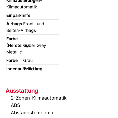
Klimatisierung
2-Zonen-
Klimaautomatik
Einparkhilfe
Airbags
Front- und
Seiten-Airbags
Farbe
(Hersteller)
Cyber Grey
Metallic
Farbe
Grau
Innenausstattung
Teilleder
Ausstattung
2-Zonen-Klimaautomatik
ABS
Abstandstempomat