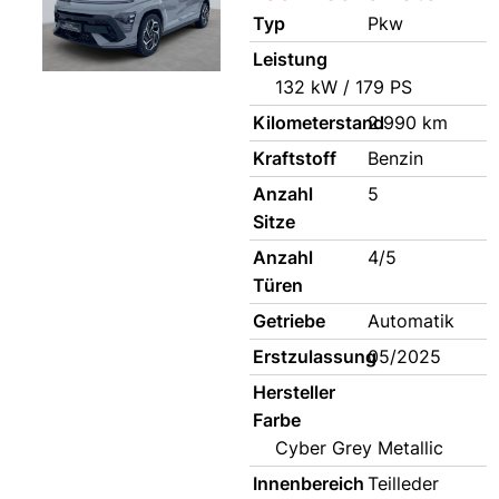
Typ
Pkw
Leistung
132 kW / 179 PS
Kilometerstand
2.990 km
Kraftstoff
Benzin
Anzahl
5
Sitze
Anzahl
4/5
Türen
Getriebe
Automatik
Erstzulassung
05/2025
Hersteller
Farbe
Cyber Grey Metallic
Innenbereich
Teilleder