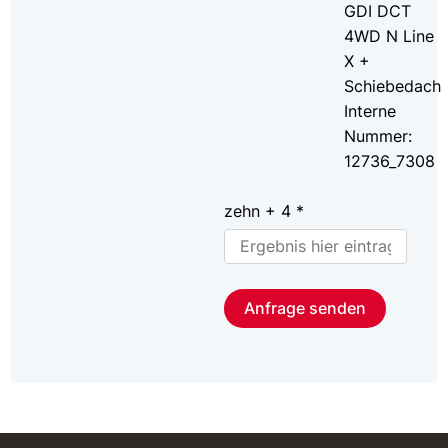
GDI DCT
4WD N Line
X +
Schiebedach
Interne
Nummer:
12736_7308
zehn + 4 *
Anfrage senden