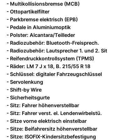
- Multikollisionsbremse (MCB)
- Ottopartikelfilter
- Parkbremse elektrisch (EPB)
- Pedale in Aluminiumoptik
- Polster: Alcantara/Teilleder
- Radiozubehör: Bluetooth-Freisprech.
- Radiozubehör: Lautsprecher 1. und 2. Sit
- Reifendruckkontrollsystem (TPMS)
- Räder: LM 7 J x 18, B. 215/55 R 18
- Schlüssel: digitaler Fahrzeugschlüssel
- Servolenkung
- Shift-by Wire
- Sicherheitsgurte
- Sitz: Fahrer höhenverstellbar
- Sitz: Fahrer verst. el. Lendenwirbelstü.
- Sitze vorne elektrisch einstelbar
- Sitze: Beifahrersitz höhenverstellbar
- Sitze: ISOFIX-Kindersitzbefestigung