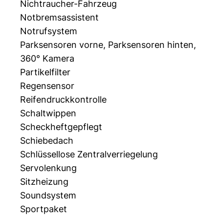
Nichtraucher-Fahrzeug
Notbremsassistent
Notrufsystem
Parksensoren vorne, Parksensoren hinten,
360° Kamera
Partikelfilter
Regensensor
Reifendruckkontrolle
Schaltwippen
Scheckheftgepflegt
Schiebedach
Schlüssellose Zentralverriegelung
Servolenkung
Sitzheizung
Soundsystem
Sportpaket