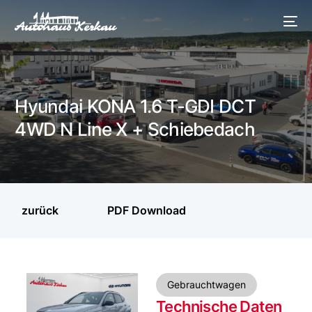
Hyundai KONA 1.6 T-GDI DCT
4WD N Line X + Schiebedach
zurück
PDF Download
Gebrauchtwagen
Technische Daten