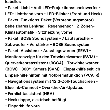
kabellos
- Paket: Licht - Voll-LED-Projektionsscheinwerfer -
LED-Lichtband vorn - LED-Blinker (Front und Heck)
- Paket: Funktions-Paket (Verbrennungsmotor) -
beheizbares Lenkrad - Regensensor - 2-Zonen-
Klimaautomatik - Sitzheizung vorne
- Paket: BOSE Soundsystem - 7 Lautsprecher -
Subwoofer - Verstärker - BOSE Soundsystem
- Paket: Assistenz - Ausstiegswarner (SEW) -
Monitoranzeige für den Totwinkelwarner (BVM) -
Querverkehrsassistent (RCCA) - Totwinkelwarner
(BCW) - 360°-Kamera (SVM) - Einparkhilfe seitlich -
Einparkhilfe hinten mit Notbremsfunktion (PCA-R)
- Navigationssystem mit 12,3-Zoll-Touchscreen -
Bluelink-Connect - Over-the-Air-Updates
- Fernlichtassistent (HBA)
- Heckklappe, elektrisch betätigt
- Einparkhilfe vorn