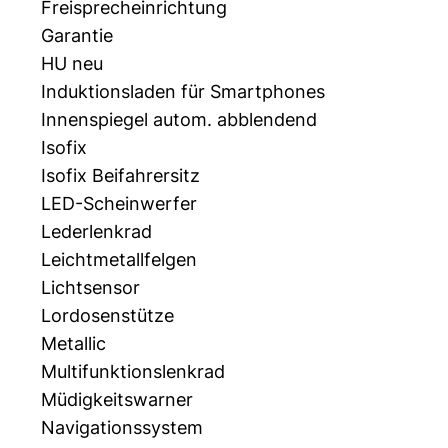
Freisprecheinrichtung
Garantie
HU neu
Induktionsladen für Smartphones
Innenspiegel autom. abblendend
Isofix
Isofix Beifahrersitz
LED-Scheinwerfer
Lederlenkrad
Leichtmetallfelgen
Lichtsensor
Lordosenstütze
Metallic
Multifunktionslenkrad
Müdigkeitswarner
Navigationssystem