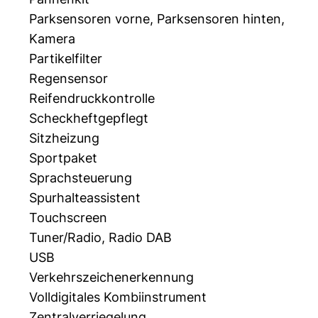
Parksensoren vorne, Parksensoren hinten,
Kamera
Partikelfilter
Regensensor
Reifendruckkontrolle
Scheckheftgepflegt
Sitzheizung
Sportpaket
Sprachsteuerung
Spurhalteassistent
Touchscreen
Tuner/Radio, Radio DAB
USB
Verkehrszeichenerkennung
Volldigitales Kombiinstrument
Zentralverriegelung