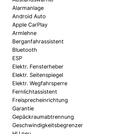
Alarmanlage
Android Auto
Apple CarPlay
Armlehne
Berganfahrassistent
Bluetooth
ESP
Elektr. Fensterheber
Elektr. Seitenspiegel
Elektr. Wegfahrsperre
Fernlichtassistent
Freisprecheinrichtung
Garantie
Gepäckraumabtrennung
Geschwindigkeitsbegrenzer
HU neu