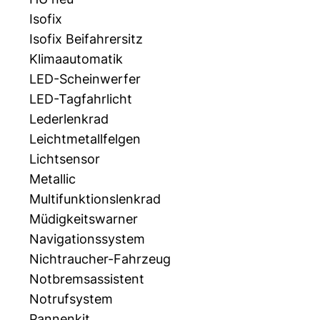
Isofix
Isofix Beifahrersitz
Klimaautomatik
LED-Scheinwerfer
LED-Tagfahrlicht
Lederlenkrad
Leichtmetallfelgen
Lichtsensor
Metallic
Multifunktionslenkrad
Müdigkeitswarner
Navigationssystem
Nichtraucher-Fahrzeug
Notbremsassistent
Notrufsystem
Pannenkit