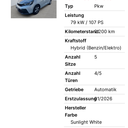
Typ
Pkw
Leistung
79 kW / 107 PS
Kilometerstand
2.200 km
Kraftstoff
Hybrid (Benzin/Elektro)
Anzahl
5
Sitze
Anzahl
4/5
Türen
Getriebe
Automatik
Erstzulassung
01/2026
Hersteller
Farbe
Sunlight White