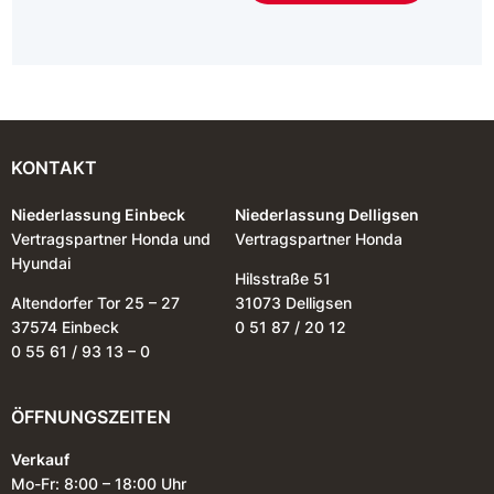
KONTAKT
Niederlassung Einbeck
Niederlassung Delligsen
Vertragspartner Honda und
Vertragspartner Honda
Hyundai
Hilsstraße 51
Altendorfer Tor 25 – 27
31073 Delligsen
37574 Einbeck
0 51 87 / 20 12
0 55 61 / 93 13 – 0
ÖFFNUNGSZEITEN
Verkauf
Mo-Fr: 8:00 – 18:00 Uhr