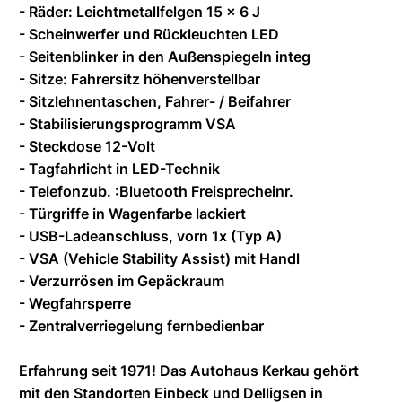
- Räder: Leichtmetallfelgen 15 x 6 J
- Scheinwerfer und Rückleuchten LED
- Seitenblinker in den Außenspiegeln integ
- Sitze: Fahrersitz höhenverstellbar
- Sitzlehnentaschen, Fahrer- / Beifahrer
- Stabilisierungsprogramm VSA
- Steckdose 12-Volt
- Tagfahrlicht in LED-Technik
- Telefonzub. :Bluetooth Freisprecheinr.
- Türgriffe in Wagenfarbe lackiert
- USB-Ladeanschluss, vorn 1x (Typ A)
- VSA (Vehicle Stability Assist) mit Handl
- Verzurrösen im Gepäckraum
- Wegfahrsperre
- Zentralverriegelung fernbedienbar
Erfahrung seit 1971! Das Autohaus Kerkau gehört
mit den Standorten Einbeck und Delligsen in