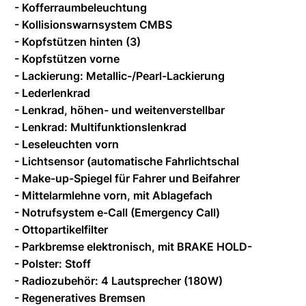
- Kofferraumbeleuchtung
- Kollisionswarnsystem CMBS
- Kopfstützen hinten (3)
- Kopfstützen vorne
- Lackierung: Metallic-/Pearl-Lackierung
- Lederlenkrad
- Lenkrad, höhen- und weitenverstellbar
- Lenkrad: Multifunktionslenkrad
- Leseleuchten vorn
- Lichtsensor (automatische Fahrlichtschal
- Make-up-Spiegel für Fahrer und Beifahrer
- Mittelarmlehne vorn, mit Ablagefach
- Notrufsystem e-Call (Emergency Call)
- Ottopartikelfilter
- Parkbremse elektronisch, mit BRAKE HOLD-
- Polster: Stoff
- Radiozubehör: 4 Lautsprecher (180W)
- Regeneratives Bremsen