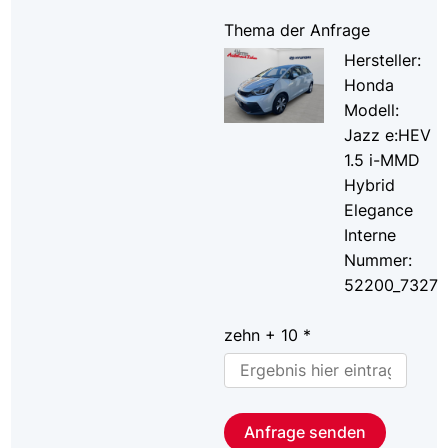
Thema der Anfrage
Hersteller:
Honda
Modell:
Jazz e:HEV
1.5 i-MMD
Hybrid
Elegance
Interne
Nummer:
52200_7327
zehn + 10 *
Anfrage senden