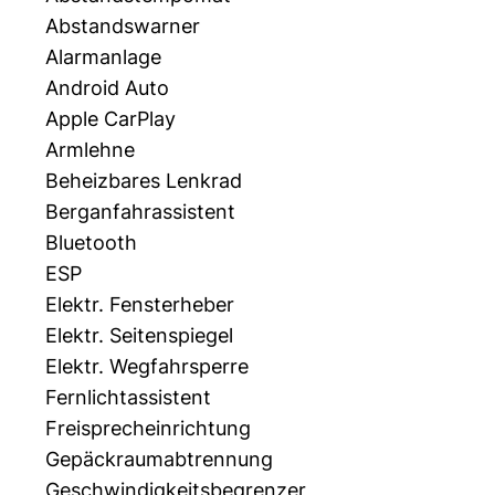
Abstandswarner
Alarmanlage
Android Auto
Apple CarPlay
Armlehne
Beheizbares Lenkrad
Berganfahrassistent
Bluetooth
ESP
Elektr. Fensterheber
Elektr. Seitenspiegel
Elektr. Wegfahrsperre
Fernlichtassistent
Freisprecheinrichtung
Gepäckraumabtrennung
Geschwindigkeitsbegrenzer