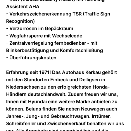
Assistent AHA
- Verkehrszeichenerkennung TSR (Traffic Sign
Recognition)
- Verzurrösen im Gepäckraum
- Wegfahrsperre mit Wechselcode
- Zentralverriegelung fernbedienbar - mit
Blinkerbestätigung und Komfortschließung
- Überführungskosten
Erfahrung seit 1971! Das Autohaus Kerkau gehört
mit den Standorten Einbeck und Delligsen in
Niedersachsen zu den erfolgreichsten Honda-
Händlern deutschlandweit. Zudem freuen wir uns,
Ihnen mit Hyundai eine weitere Marke anbieten zu
können. Beiuns finden Sie neben Neuwagen auch
Jahres-, Jung- und Gebrauchtwagen. Irrtümer,
Schreibfehler und Zwischenverkauf behalten wir uns
vor. Alle Angebote sind unverbindlich und die