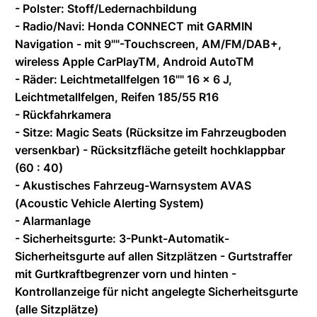
- Polster: Stoff/Ledernachbildung
- Radio/Navi: Honda CONNECT mit GARMIN
Navigation - mit 9""-Touchscreen, AM/FM/DAB+,
wireless Apple CarPlayTM, Android AutoTM
- Räder: Leichtmetallfelgen 16"" 16 x 6 J,
Leichtmetallfelgen, Reifen 185/55 R16
- Rückfahrkamera
- Sitze: Magic Seats (Rücksitze im Fahrzeugboden
versenkbar) - Rücksitzfläche geteilt hochklappbar
(60 : 40)
- Akustisches Fahrzeug-Warnsystem AVAS
(Acoustic Vehicle Alerting System)
- Alarmanlage
- Sicherheitsgurte: 3-Punkt-Automatik-
Sicherheitsgurte auf allen Sitzplätzen - Gurtstraffer
mit Gurtkraftbegrenzer vorn und hinten -
Kontrollanzeige für nicht angelegte Sicherheitsgurte
(alle Sitzplätze)