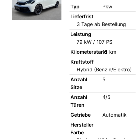
Typ
Pkw
Lieferfrist
3 Tage ab Bestellung
Leistung
79 kW / 107 PS
Kilometerstand
15 km
Kraftstoff
Hybrid (Benzin/Elektro)
Anzahl
5
Sitze
Anzahl
4/5
Türen
Getriebe
Automatik
Hersteller
Farbe