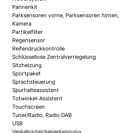
Pannenkit
Parksensoren vorne, Parksensoren hinten,
Kamera
Partikelfilter
Regensensor
Reifendruckkontrolle
Schlüssellose Zentralverriegelung
Sitzheizung
Sportpaket
Sprachsteuerung
Spurhalteassistent
Totwinkel-Assistent
Touchscreen
Tuner/Radio, Radio DAB
USB
Verkehrszeichenerkennung