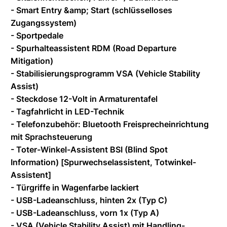
- Smart Entry &amp; Start (schlüsselloses
Zugangssystem)
- Sportpedale
- Spurhalteassistent RDM (Road Departure
Mitigation)
- Stabilisierungsprogramm VSA (Vehicle Stability
Assist)
- Steckdose 12-Volt in Armaturentafel
- Tagfahrlicht in LED-Technik
- Telefonzubehör: Bluetooth Freisprecheinrichtung
mit Sprachsteuerung
- Toter-Winkel-Assistent BSI (Blind Spot
Information) [Spurwechselassistent, Totwinkel-
Assistent]
- Türgriffe in Wagenfarbe lackiert
- USB-Ladeanschluss, hinten 2x (Typ C)
- USB-Ladeanschluss, vorn 1x (Typ A)
- VSA (Vehicle Stability Assist) mit Handling-