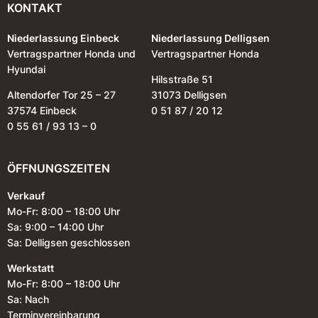
KONTAKT
Niederlassung Einbeck
Niederlassung Delligsen
Vertragspartner Honda und
Vertragspartner Honda
Hyundai
Hilsstraße 51
Altendorfer Tor 25 – 27
31073 Delligsen
37574 Einbeck
0 51 87 / 20 12
0 55 61 / 93 13 – 0
ÖFFNUNGSZEITEN
Verkauf
Mo-Fr: 8:00 – 18:00 Uhr
Sa: 9:00 – 14:00 Uhr
Sa: Delligsen geschlossen
Werkstatt
Mo-Fr: 8:00 – 18:00 Uhr
Sa: Nach
Terminvereinbarung