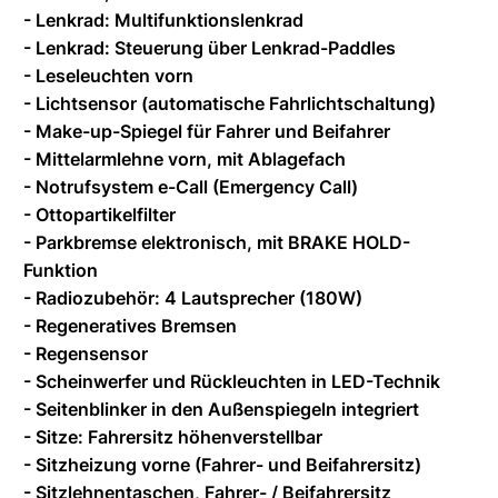
- Lenkrad: Multifunktionslenkrad
- Lenkrad: Steuerung über Lenkrad-Paddles
- Leseleuchten vorn
- Lichtsensor (automatische Fahrlichtschaltung)
- Make-up-Spiegel für Fahrer und Beifahrer
- Mittelarmlehne vorn, mit Ablagefach
- Notrufsystem e-Call (Emergency Call)
- Ottopartikelfilter
- Parkbremse elektronisch, mit BRAKE HOLD-
Funktion
- Radiozubehör: 4 Lautsprecher (180W)
- Regeneratives Bremsen
- Regensensor
- Scheinwerfer und Rückleuchten in LED-Technik
- Seitenblinker in den Außenspiegeln integriert
- Sitze: Fahrersitz höhenverstellbar
- Sitzheizung vorne (Fahrer- und Beifahrersitz)
- Sitzlehnentaschen, Fahrer- / Beifahrersitz