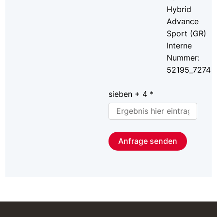
Hybrid
Advance
Sport (GR)
Interne
Nummer:
52195_7274
sieben + 4 *
Anfrage senden