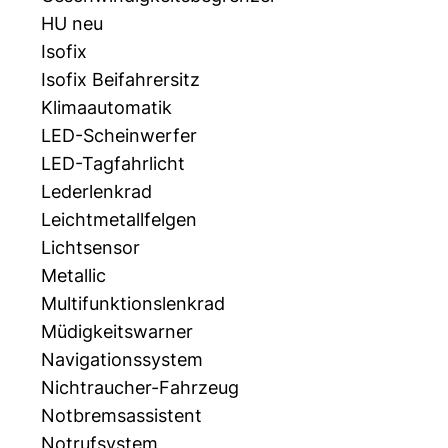
HU neu
Isofix
Isofix Beifahrersitz
Klimaautomatik
LED-Scheinwerfer
LED-Tagfahrlicht
Lederlenkrad
Leichtmetallfelgen
Lichtsensor
Metallic
Multifunktionslenkrad
Müdigkeitswarner
Navigationssystem
Nichtraucher-Fahrzeug
Notbremsassistent
Notrufsystem