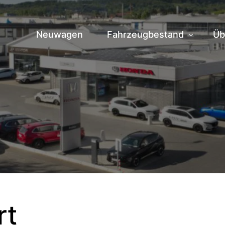
Neuwagen
Fahrzeugbestand
Üb
Fahrzeuge vor Ort
Hi
Zentrallager
Te
Ve
Jo
rt