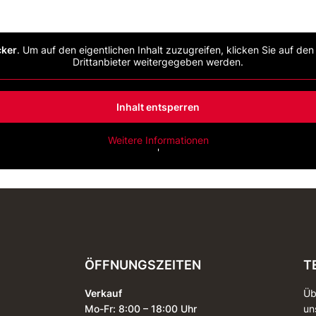
cker
. Um auf den eigentlichen Inhalt zuzugreifen, klicken Sie auf de
Drittanbieter weitergegeben werden.
Inhalt entsperren
Weitere Informationen
'
ÖFFNUNGSZEITEN
T
Verkauf
Üb
Mo-Fr: 8:00 – 18:00 Uhr
un