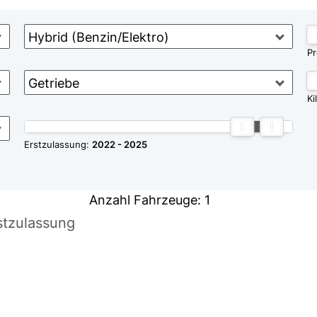
Hybrid (Benzin/Elektro)
Pr
Getriebe
Ki
Erstzulassung:
2022
2025
Anzahl Fahrzeuge:
1
stzulassung