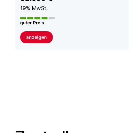
19% MwSt.
guter Preis
anzeigen