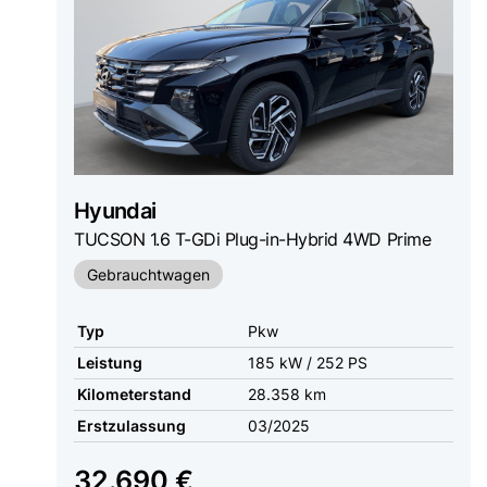
Hyundai
TUCSON 1.6 T-GDi Plug-in-Hybrid 4WD Prime
Gebrauchtwagen
Typ
Pkw
Leistung
185 kW / 252 PS
Kilometerstand
28.358 km
Erstzulassung
03/2025
32.690 €