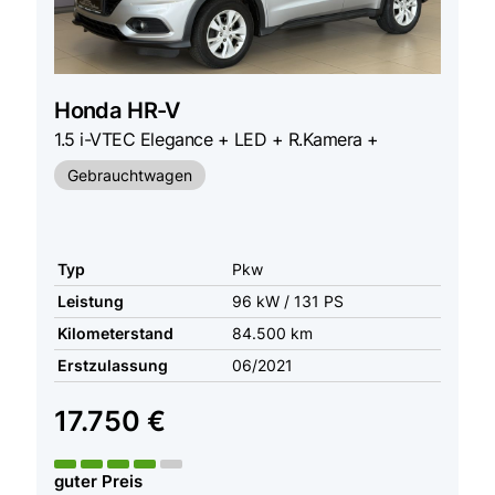
Honda
HR-V
1.5 i-VTEC Elegance + LED + R.Kamera +
Gebrauchtwagen
Typ
Pkw
Leistung
96 kW / 131 PS
Kilometerstand
84.500 km
Erstzulassung
06/2021
17.750 €
guter Preis