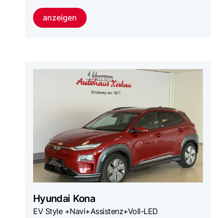
anzeigen
Hyundai
Kona
EV Style +Navi+Assistenz+Voll-LED