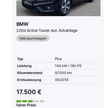
BMW
220d Active Tourer Aut. Advantage
Gebrauchtwagen
Typ
Pkw
Leistung
140 kW / 190 PS
Kilometerstand
97.500 km
Erstzulassung
06/2018
17.500 €
fairer Preis