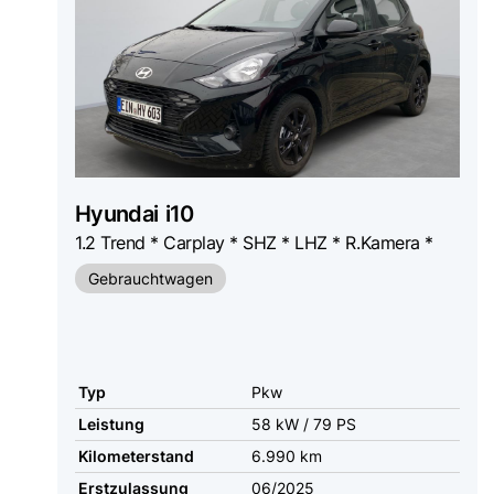
Hyundai
i10
1.2 Trend * Carplay * SHZ * LHZ * R.Kamera *
Gebrauchtwagen
Typ
Pkw
Leistung
58 kW / 79 PS
Kilometerstand
6.990 km
Erstzulassung
06/2025