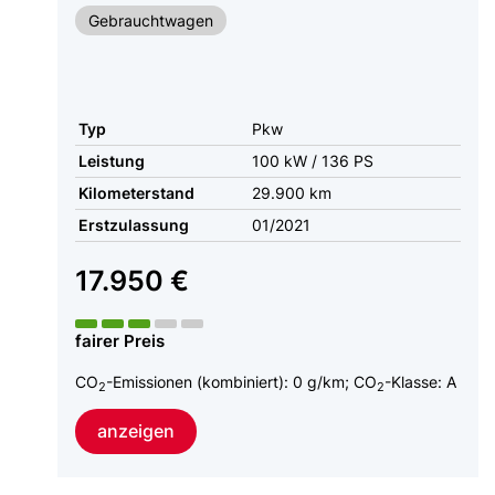
Gebrauchtwagen
Typ
Pkw
Leistung
100 kW / 136 PS
Kilometerstand
29.900 km
Erstzulassung
01/2021
17.950 €
fairer Preis
CO
-Emissionen (kombiniert):
0 g/km
;
CO
-Klasse:
A
2
2
anzeigen