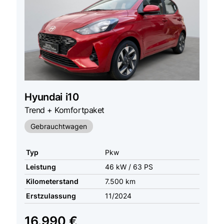
Hyundai
i10
Trend + Komfortpaket
Gebrauchtwagen
Typ
Pkw
Leistung
46 kW / 63 PS
Kilometerstand
7.500 km
Erstzulassung
11/2024
16.990 €