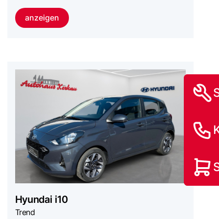
anzeigen
Hyundai
i10
Trend