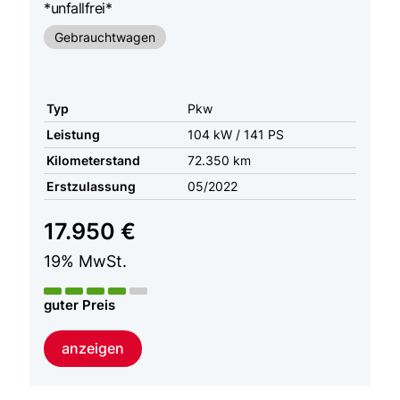
*unfallfrei*
Gebrauchtwagen
Typ
Pkw
Leistung
104 kW / 141 PS
Kilometerstand
72.350 km
Erstzulassung
05/2022
17.950 €
19% MwSt.
guter Preis
anzeigen