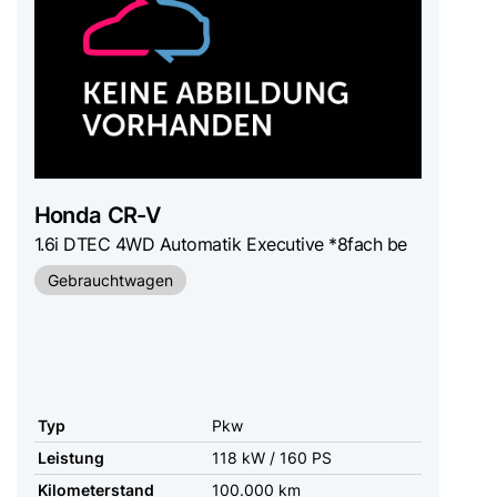
Honda
CR-V
1.6i DTEC 4WD Automatik Executive *8fach be
Gebrauchtwagen
Typ
Pkw
Leistung
118 kW / 160 PS
Kilometerstand
100.000 km