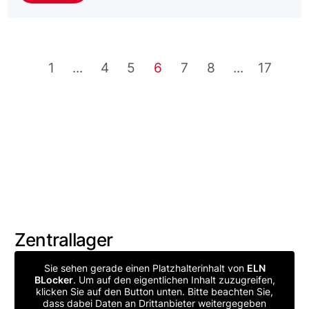
1
...
4
5
6
7
8
...
17
Zentrallager
Sie sehen gerade einen Platzhalterinhalt von
ELN
BLocker
. Um auf den eigentlichen Inhalt zuzugreifen,
klicken Sie auf den Button unten. Bitte beachten Sie,
dass dabei Daten an Drittanbieter weitergegeben