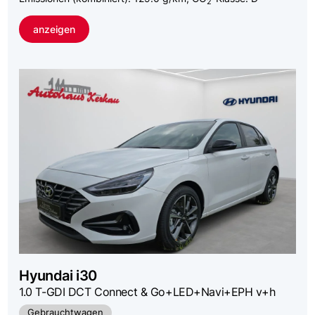
2
anzeigen
Hyundai
i30
1.0 T-GDI DCT Connect & Go+LED+Navi+EPH v+h
Gebrauchtwagen