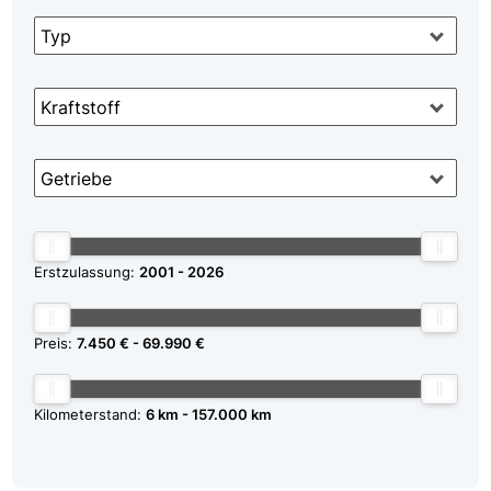
Typ
Kraftstoff
Getriebe
Erstzulassung:
2001
2026
Preis:
7.450 €
69.990 €
Kilometerstand:
6 km
157.000 km