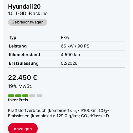
Hyundai
i20
1.0 T-GDI Blackline
Gebrauchtwagen
Typ
Pkw
Leistung
66 kW / 90 PS
Kilometerstand
4.500 km
Erstzulassung
02/2026
22.450 €
19% MwSt.
fairer Preis
Kraftstoffverbrauch (kombiniert):
5,7 l/100km
;
CO
-
2
Emissionen (kombiniert):
129.0 g/km
;
CO
-Klasse:
D
2
anzeigen