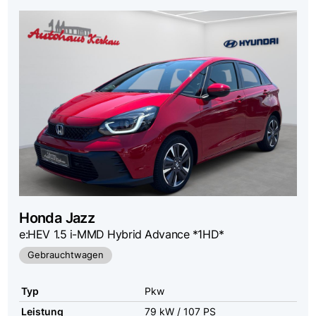
Honda
Jazz
e:HEV 1.5 i-MMD Hybrid Advance *1HD*
Gebrauchtwagen
Typ
Pkw
Leistung
79 kW / 107 PS