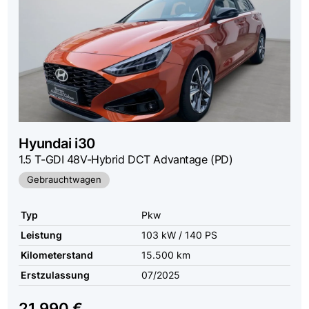
Hyundai
i30
1.5 T-GDI 48V-Hybrid DCT Advantage (PD)
Gebrauchtwagen
Typ
Pkw
Leistung
103 kW / 140 PS
Kilometerstand
15.500 km
Erstzulassung
07/2025
21.990 €