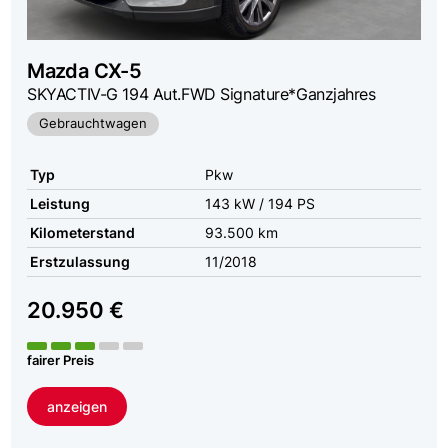
Mazda
CX-5
SKYACTIV-G 194 Aut.FWD Signature*Ganzjahres
Gebrauchtwagen
Typ
Pkw
Leistung
143 kW / 194 PS
Kilometerstand
93.500 km
Erstzulassung
11/2018
20.950 €
fairer Preis
anzeigen