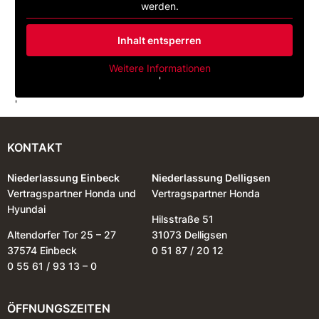
werden.
Inhalt entsperren
Weitere Informationen
'
'
KONTAKT
Niederlassung Einbeck
Niederlassung Delligsen
Vertragspartner Honda und
Vertragspartner Honda
Hyundai
Hilsstraße 51
Altendorfer Tor 25 – 27
31073 Delligsen
37574 Einbeck
0 51 87 / 20 12
0 55 61 / 93 13 – 0
ÖFFNUNGSZEITEN