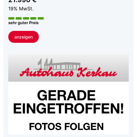
19% MwSt.
sehr guter Preis
anzeigen