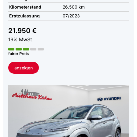
Kilometerstand
26.500 km
Erstzulassung
07/2023
21.950 €
19% MwSt.
fairer Preis
anzeigen