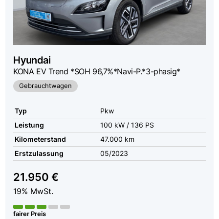
Hyundai
KONA EV Trend *SOH 96,7%*Navi-P.*3-phasig*
Gebrauchtwagen
Typ
Pkw
Leistung
100 kW / 136 PS
Kilometerstand
47.000 km
Erstzulassung
05/2023
21.950 €
19% MwSt.
fairer Preis