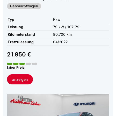
Gebrauchtwagen
Typ
Pkw
Leistung
79 kW / 107 PS
Kilometerstand
80.700 km
Erstzulassung
04/2022
21.950 €
fairer Preis
anzeigen