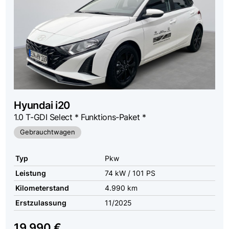
Hyundai
i20
1.0 T-GDI Select * Funktions-Paket *
Gebrauchtwagen
Typ
Pkw
Leistung
74 kW / 101 PS
Kilometerstand
4.990 km
Erstzulassung
11/2025
19.990 €